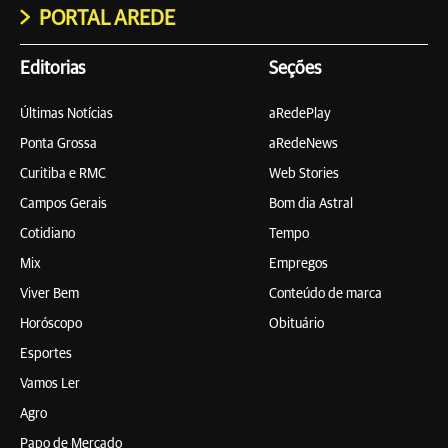
PORTAL AREDE
Editorias
Seções
Últimas Notícias
aRedePlay
Ponta Grossa
aRedeNews
Curitiba e RMC
Web Stories
Campos Gerais
Bom dia Astral
Cotidiano
Tempo
Mix
Empregos
Viver Bem
Conteúdo de marca
Horóscopo
Obituário
Esportes
Vamos Ler
Agro
Papo de Mercado