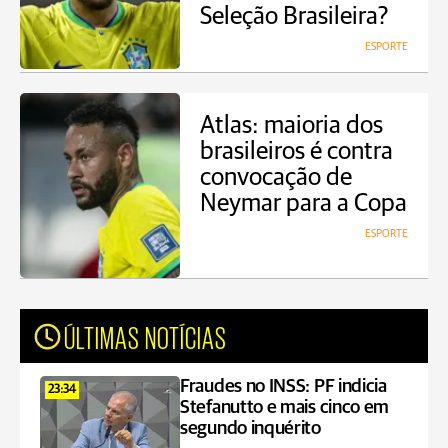
Seleção Brasileira?
ESPORTE
Atlas: maioria dos
brasileiros é contra
convocação de
Neymar para a Copa
ESPORTE
ÚLTIMAS NOTÍCIAS
Fraudes no INSS: PF indicia
23:34
Stefanutto e mais cinco em
segundo inquérito