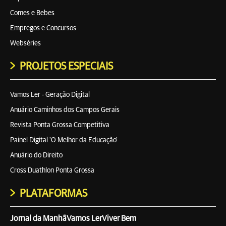
Comes e Bebes
Empregos e Concursos
Webséries
PROJETOS ESPECIAIS
Vamos Ler - Geração Digital
Anuário Caminhos dos Campos Gerais
Revista Ponta Grossa Competitiva
Painel Digital 'O Melhor da Educação'
Anuário do Direito
Cross Duathlon Ponta Grossa
PLATAFORMAS
Jornal da Manhã
Vamos Ler
Viver Bem