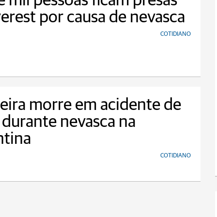
 mil pessoas ficam presas
erest por causa de nevasca
COTIDIANO
leira morre em acidente de
 durante nevasca na
ntina
COTIDIANO