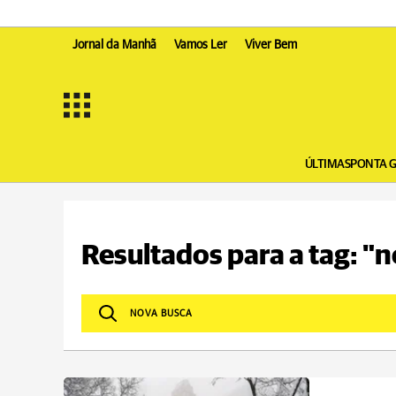
Jornal da Manhã
Vamos Ler
Viver Bem
ÚLTIMAS
PONTA 
Resultados para a tag: "