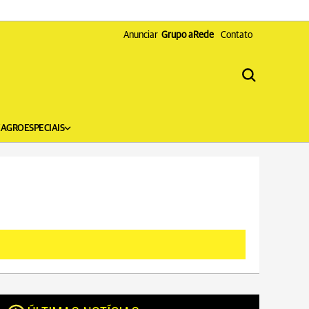
Anunciar
Grupo aRede
Contato
X
AGRO
ESPECIAIS