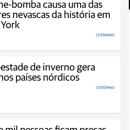
one-bomba causa uma das
es nevascas da história em
 York
COTIDIANO
estade de inverno gera
nos países nórdicos
COTIDIANO