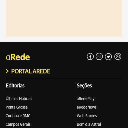
PORTAL AREDE
Editorias
Seções
Últimas Notícias
aRedePlay
Ponta Grossa
aRedeNews
Curitiba e RMC
Web Stories
Campos Gerais
Bom dia Astral