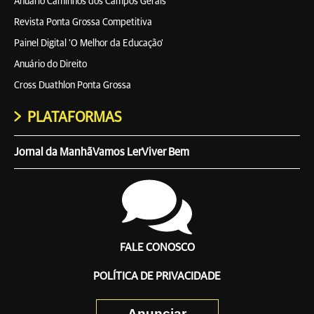
Anuário Caminhos dos Campos Gerais
Revista Ponta Grossa Competitiva
Painel Digital 'O Melhor da Educação'
Anuário do Direito
Cross Duathlon Ponta Grossa
PLATAFORMAS
Jornal da Manhã
Vamos Ler
Viver Bem
FALE CONOSCO
POLÍTICA DE PRIVACIDADE
Anunciar