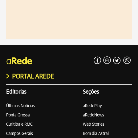
PORTAL AREDE
Editorias
Seções
Últimas Notícias
aRedePlay
Ponta Grossa
aRedeNews
Curitiba e RMC
Web Stories
Campos Gerais
Bom dia Astral