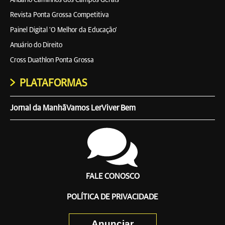
Anuário Caminhos dos Campos Gerais
Revista Ponta Grossa Competitiva
Painel Digital 'O Melhor da Educação'
Anuário do Direito
Cross Duathlon Ponta Grossa
PLATAFORMAS
Jornal da Manhã
Vamos Ler
Viver Bem
FALE CONOSCO
POLÍTICA DE PRIVACIDADE
Anunciar