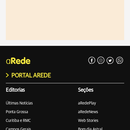
PORTAL AREDE
Editorias
Seções
Últimas Notícias
aRedePlay
Ponta Grossa
aRedeNews
Curitiba e RMC
Web Stories
Campos Gerais
Bom dia Astral