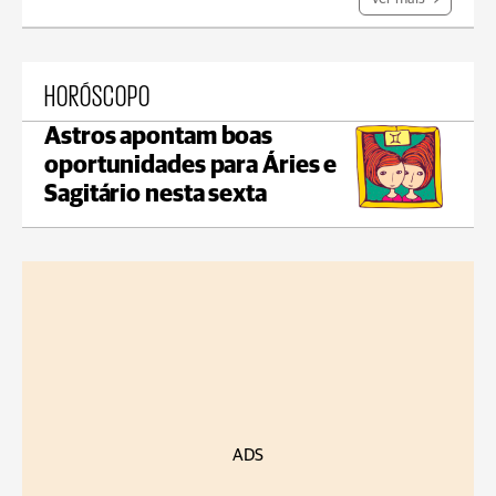
HORÓSCOPO
Astros apontam boas
oportunidades para Áries e
Sagitário nesta sexta
ADS