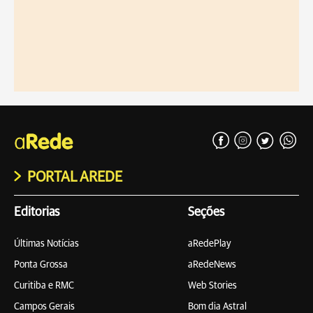
PORTAL AREDE
Editorias
Seções
Últimas Notícias
aRedePlay
Ponta Grossa
aRedeNews
Curitiba e RMC
Web Stories
Campos Gerais
Bom dia Astral