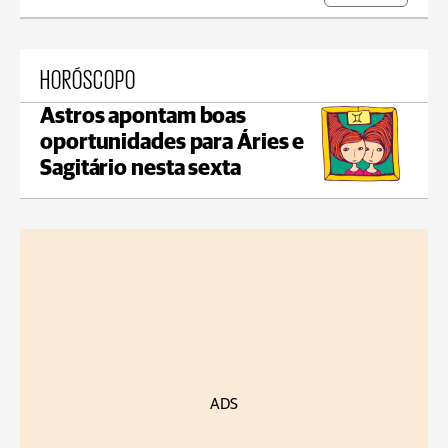
HORÓSCOPO
Astros apontam boas
oportunidades para Áries e
Sagitário nesta sexta
ADS