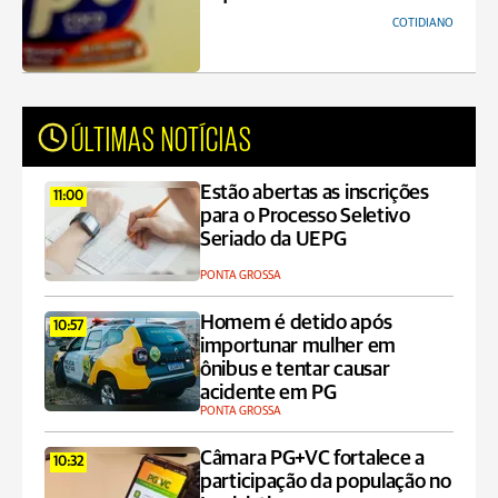
COTIDIANO
ÚLTIMAS NOTÍCIAS
Estão abertas as inscrições
11:00
para o Processo Seletivo
Seriado da UEPG
PONTA GROSSA
Homem é detido após
10:57
importunar mulher em
ônibus e tentar causar
acidente em PG
PONTA GROSSA
Câmara PG+VC fortalece a
10:32
participação da população no