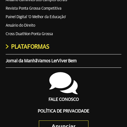
Anuário Caminhos dos Campos Gerais
Revista Ponta Grossa Competitiva
Painel Digital 'O Melhor da Educação'
Anuário do Direito
Cross Duathlon Ponta Grossa
PLATAFORMAS
Jornal da Manhã
Vamos Ler
Viver Bem
FALE CONOSCO
POLÍTICA DE PRIVACIDADE
Anunciar