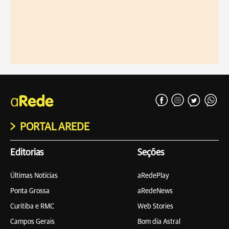
PORTAL AREDE
Editorias
Seções
Últimas Notícias
aRedePlay
Ponta Grossa
aRedeNews
Curitiba e RMC
Web Stories
Campos Gerais
Bom dia Astral