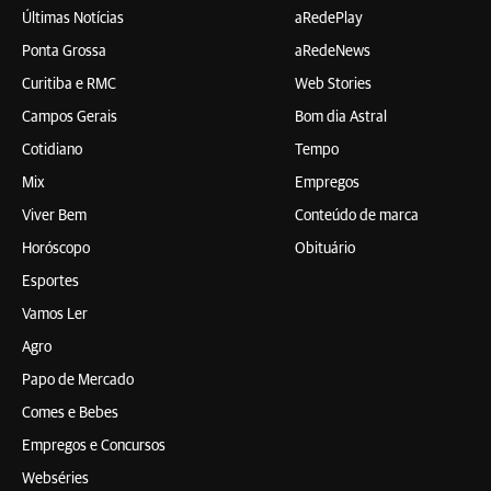
Últimas Notícias
aRedePlay
Ponta Grossa
aRedeNews
Curitiba e RMC
Web Stories
Campos Gerais
Bom dia Astral
Cotidiano
Tempo
Mix
Empregos
Viver Bem
Conteúdo de marca
Horóscopo
Obituário
Esportes
Vamos Ler
Agro
Papo de Mercado
Comes e Bebes
Empregos e Concursos
Webséries