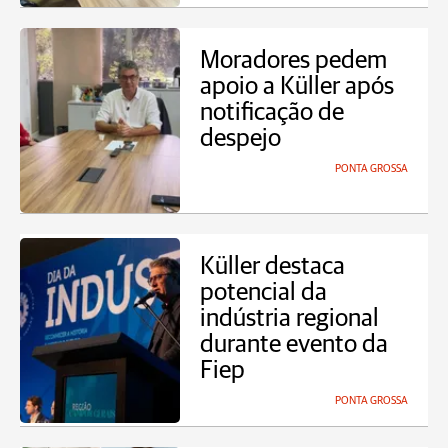
Moradores pedem
apoio a Küller após
notificação de
despejo
PONTA GROSSA
Küller destaca
potencial da
indústria regional
durante evento da
Fiep
PONTA GROSSA