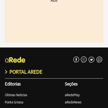
ADS
PORTAL AREDE
Editorias
Seções
Últimas Notícias
aRedePlay
Ponta Grossa
aRedeNews