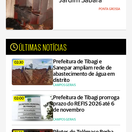
Jardim Sabará
PONTA GROSSA
ÚLTIMAS NOTÍCIAS
Prefeitura de Tibagi e
02:30
Sanepar ampliam rede de
abastecimento de água em
distrito
CAMPOS GERAIS
Prefeitura de Tibagi prorroga
02:00
prazo do REFIS 2026 até 6
de novembro
CAMPOS GERAIS