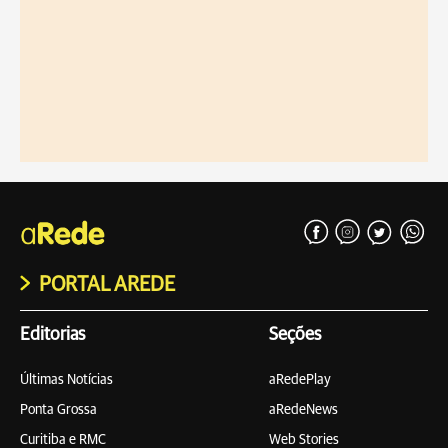
PORTAL AREDE
Editorias
Seções
Últimas Notícias
aRedePlay
Ponta Grossa
aRedeNews
Curitiba e RMC
Web Stories