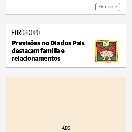
Ver mais
HORÓSCOPO
Previsões no Dia dos Pais
destacam família e
relacionamentos
ADS