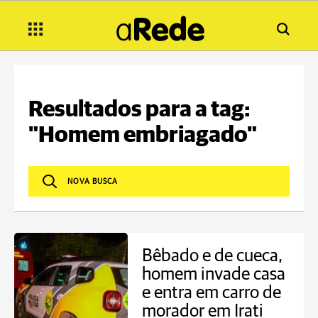
Resultados para a tag:
"Homem embriagado"
Bêbado e de cueca,
homem invade casa
e entra em carro de
morador em Irati