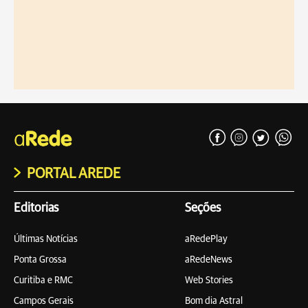
PORTAL AREDE
Editorias
Seções
Últimas Notícias
aRedePlay
Ponta Grossa
aRedeNews
Curitiba e RMC
Web Stories
Campos Gerais
Bom dia Astral