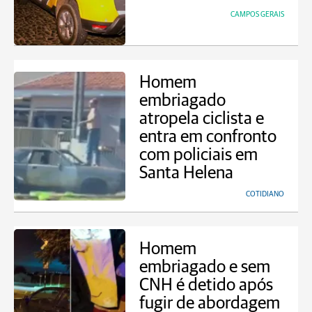
CAMPOS GERAIS
Homem
embriagado
atropela ciclista e
entra em confronto
com policiais em
Santa Helena
COTIDIANO
Homem
embriagado e sem
CNH é detido após
fugir de abordagem