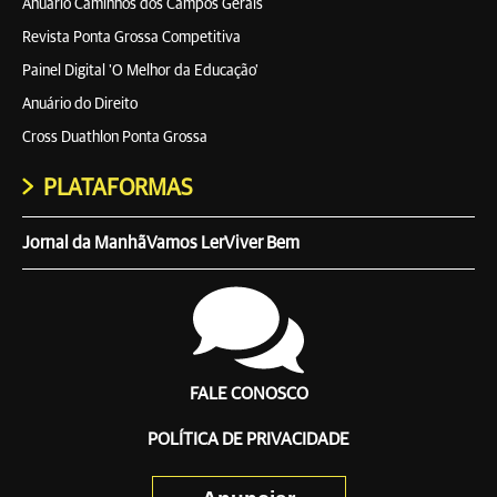
Anuário Caminhos dos Campos Gerais
Revista Ponta Grossa Competitiva
Painel Digital 'O Melhor da Educação'
Anuário do Direito
Cross Duathlon Ponta Grossa
PLATAFORMAS
Jornal da Manhã
Vamos Ler
Viver Bem
FALE CONOSCO
POLÍTICA DE PRIVACIDADE