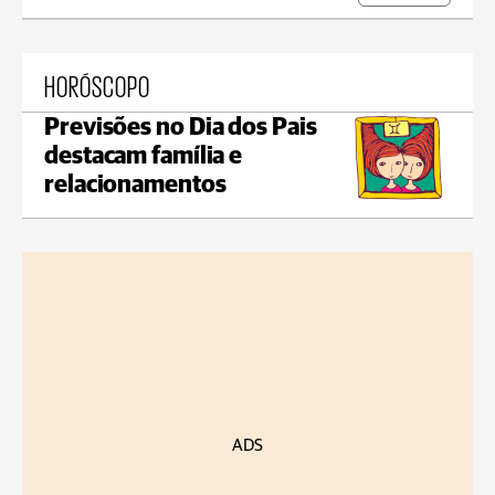
HORÓSCOPO
Previsões no Dia dos Pais
destacam família e
relacionamentos
ADS