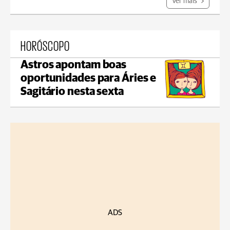
Ver mais
HORÓSCOPO
Astros apontam boas
oportunidades para Áries e
Sagitário nesta sexta
ADS