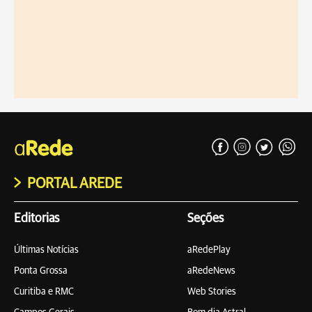
PORTAL AREDE
Editorias
Seções
Últimas Notícias
aRedePlay
Ponta Grossa
aRedeNews
Curitiba e RMC
Web Stories