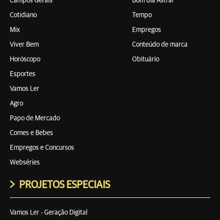
Campos Gerais
Bom dia Astral
Cotidiano
Tempo
Mix
Empregos
Viver Bem
Conteúdo de marca
Horóscopo
Obituário
Esportes
Vamos Ler
Agro
Papo de Mercado
Comes e Bebes
Empregos e Concursos
Webséries
PROJETOS ESPECIAIS
Vamos Ler - Geração Digital