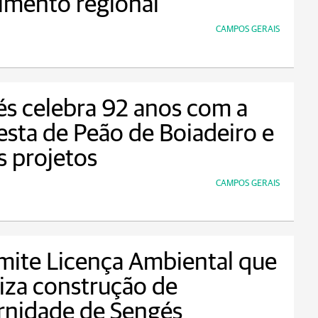
imento regional
CAMPOS GERAIS
s celebra 92 anos com a
esta de Peão de Boiadeiro e
 projetos
CAMPOS GERAIS
mite Licença Ambiental que
iza construção de
rnidade de Sengés