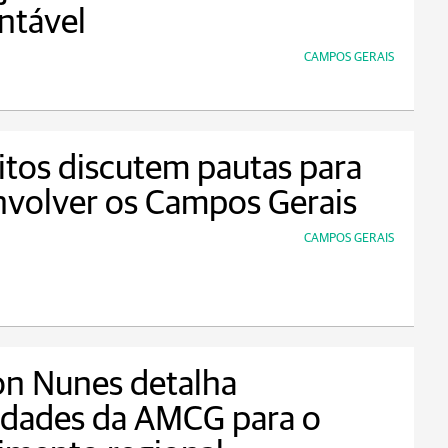
ntável
CAMPOS GERAIS
itos discutem pautas para
volver os Campos Gerais
CAMPOS GERAIS
on Nunes detalha
idades da AMCG para o