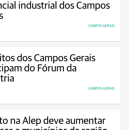
cial industrial dos Campos
s
CAMPOS GERAIS
itos dos Campos Gerais
cipam do Fórum da
tria
CAMPOS GERAIS
to na Alep deve aumentar