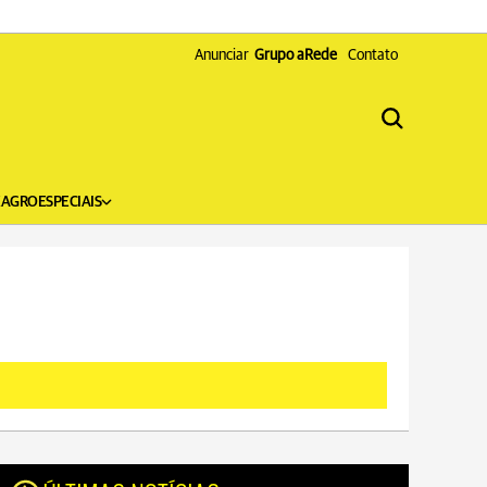
Anunciar
Grupo aRede
Contato
X
AGRO
ESPECIAIS