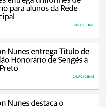
s entrega uniformes de
no para alunos da Rede
ipal
CAMPOS GERAIS
n Nunes entrega Título de
ão Honorário de Sengés a
Preto
CAMPOS GERAIS
on Nunes destaca o