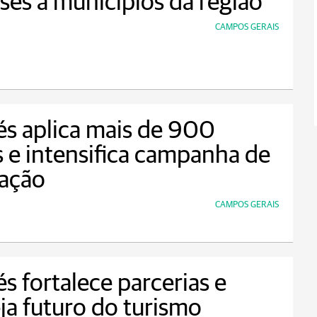
ses a municípios da região
CAMPOS GERAIS
s aplica mais de 900
 e intensifica campanha de
nação
CAMPOS GERAIS
s fortalece parcerias e
ja futuro do turismo