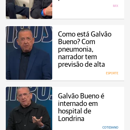
MIX
Como está Galvão
Bueno? Com
pneumonia,
narrador tem
previsão de alta
ESPORTE
Galvão Bueno é
internado em
hospital de
Londrina
COTIDIANO