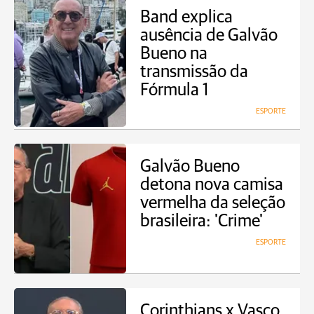
Band explica
ausência de Galvão
Bueno na
transmissão da
Fórmula 1
ESPORTE
Galvão Bueno
detona nova camisa
vermelha da seleção
brasileira: 'Crime'
ESPORTE
Corinthians x Vasco