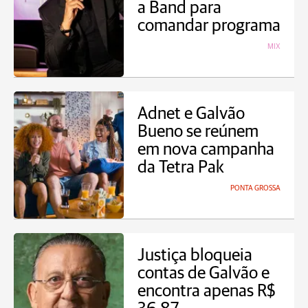
a Band para
comandar programa
MIX
Adnet e Galvão
Bueno se reúnem
em nova campanha
da Tetra Pak
PONTA GROSSA
Justiça bloqueia
contas de Galvão e
encontra apenas R$