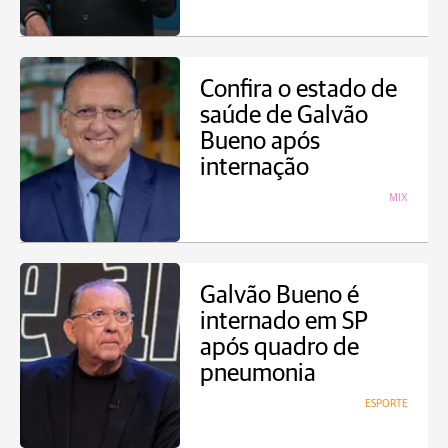
Confira o estado de
saúde de Galvão
Bueno após
internação
MIX
Galvão Bueno é
internado em SP
após quadro de
pneumonia
ESPORTE