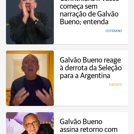
começa sem
narração de Galvão
Bueno; entenda
COTIDIANO
Galvão Bueno reage
à derrota da Seleção
para a Argentina
ESPORTE
Galvão Bueno
assina retorno com