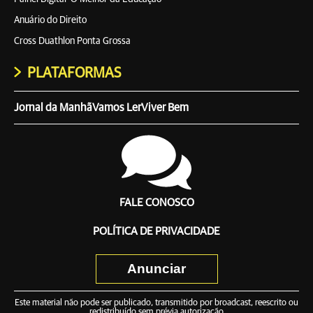
Anuário do Direito
Cross Duathlon Ponta Grossa
PLATAFORMAS
Jornal da Manhã
Vamos Ler
Viver Bem
FALE CONOSCO
POLÍTICA DE PRIVACIDADE
Anunciar
Este material não pode ser publicado, transmitido por broadcast, reescrito ou
redistribuído sem prévia autorização