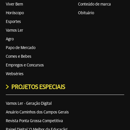
Viver Bem
Conteúdo de marca
Horóscopo
Obituário
Esportes
Vamos Ler
Agro
Papo de Mercado
Comes e Bebes
Empregos e Concursos
Webséries
PROJETOS ESPECIAIS
Vamos Ler - Geração Digital
Anuário Caminhos dos Campos Gerais
Revista Ponta Grossa Competitiva
Painel Digital 'O Melhor da Educação'