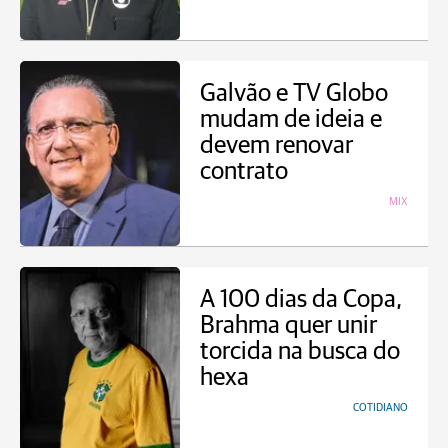
Galvão e TV Globo
mudam de ideia e
devem renovar
contrato
MIX
A 100 dias da Copa,
Brahma quer unir
torcida na busca do
hexa
COTIDIANO