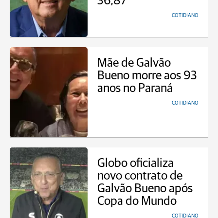
36,87
COTIDIANO
Mãe de Galvão
Bueno morre aos 93
anos no Paraná
COTIDIANO
Globo oficializa
novo contrato de
Galvão Bueno após
Copa do Mundo
COTIDIANO