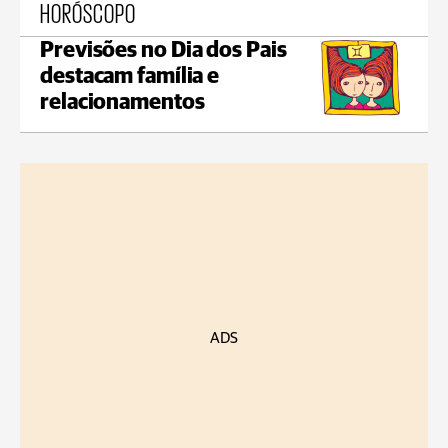
HORÓSCOPO
Previsões no Dia dos Pais
destacam família e
relacionamentos
ADS