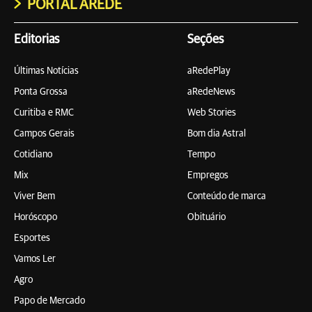
PORTAL AREDE
Editorias
Seções
Últimas Notícias
aRedePlay
Ponta Grossa
aRedeNews
Curitiba e RMC
Web Stories
Campos Gerais
Bom dia Astral
Cotidiano
Tempo
Mix
Empregos
Viver Bem
Conteúdo de marca
Horóscopo
Obituário
Esportes
Vamos Ler
Agro
Papo de Mercado