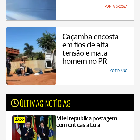
PONTA GROSSA
Caçamba encosta
em fios de alta
tensão e mata
homem no PR
COTIDIANO
ÚLTIMAS NOTÍCIAS
Milei republica postagem
23:56
com críticas a Lula