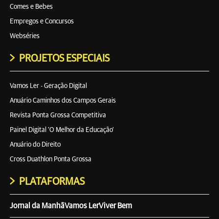
Comes e Bebes
Empregos e Concursos
Webséries
PROJETOS ESPECIAIS
Vamos Ler - Geração Digital
Anuário Caminhos dos Campos Gerais
Revista Ponta Grossa Competitiva
Painel Digital 'O Melhor da Educação'
Anuário do Direito
Cross Duathlon Ponta Grossa
PLATAFORMAS
Jornal da Manhã
Vamos Ler
Viver Bem