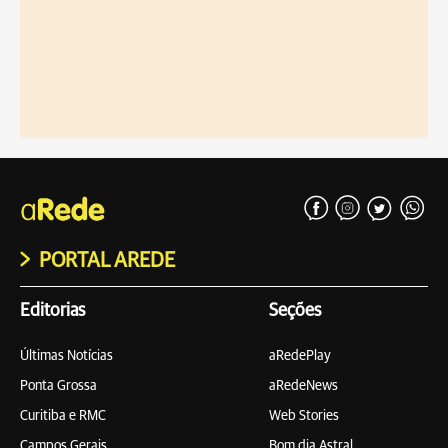
PORTAL AREDE
Editorias
Seções
Últimas Notícias
aRedePlay
Ponta Grossa
aRedeNews
Curitiba e RMC
Web Stories
Campos Gerais
Bom dia Astral