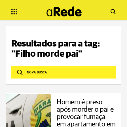
Resultados para a tag:
"Filho morde pai"
Homem é preso
após morder o pai e
provocar fumaça
em apartamento em