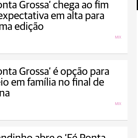
onta Grossa’ chega ao fim
xpectativa em alta para
ima edição
MIX
onta Grossa’ é opção para
io em família no final de
na
MIX