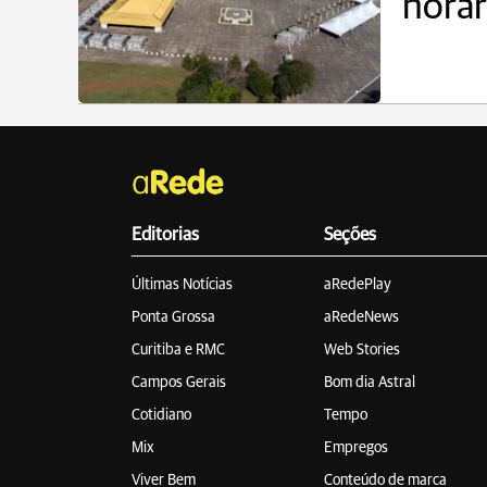
horár
Editorias
Seções
Últimas Notícias
aRedePlay
Ponta Grossa
aRedeNews
Curitiba e RMC
Web Stories
Campos Gerais
Bom dia Astral
Cotidiano
Tempo
Mix
Empregos
Viver Bem
Conteúdo de marca