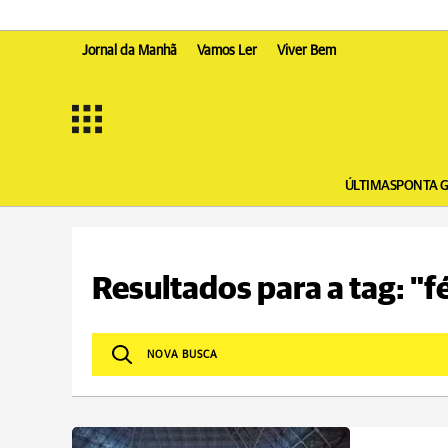
Jornal da Manhã
Vamos Ler
Viver Bem
ÚLTIMAS
PONTA 
Resultados para a tag: "f