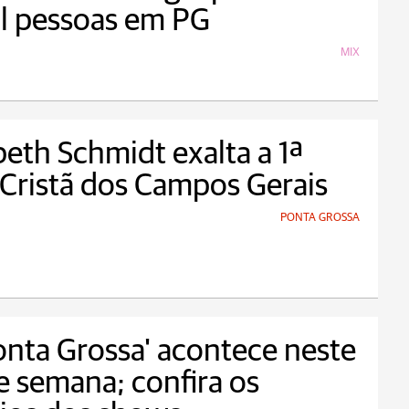
l pessoas em PG
MIX
beth Schmidt exalta a 1ª
 Cristã dos Campos Gerais
PONTA GROSSA
onta Grossa' acontece neste
e semana; confira os