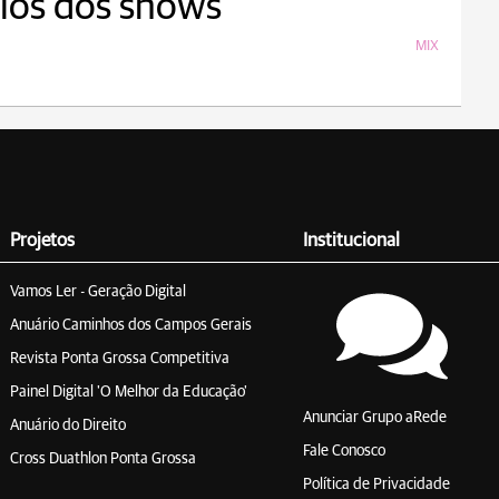
ios dos shows
MIX
Projetos
Institucional
Vamos Ler - Geração Digital
Anuário Caminhos dos Campos Gerais
Revista Ponta Grossa Competitiva
Painel Digital 'O Melhor da Educação'
Anunciar Grupo aRede
Anuário do Direito
Fale Conosco
Cross Duathlon Ponta Grossa
Política de Privacidade