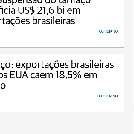
Suspensão do tarifaço
icia US$ 21,6 bi em
tações brasileiras
COTIDIANO
aço: exportações brasileiras
 os EUA caem 18,5% em
to
COTIDIANO