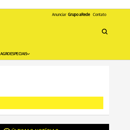
Anunciar
Grupo aRede
Contato
X
AGRO
ESPECIAIS