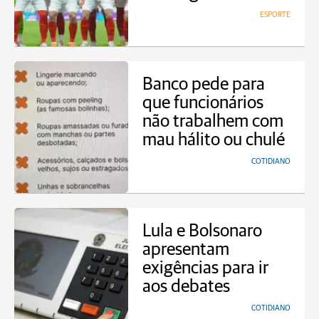
ESPORTE
Banco pede para
que funcionários
não trabalhem com
mau hálito ou chulé
COTIDIANO
Lula e Bolsonaro
apresentam
exigências para ir
aos debates
COTIDIANO