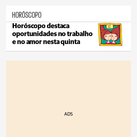
HORÓSCOPO
Horóscopo destaca
oportunidades no trabalho
e no amor nesta quinta
ADS