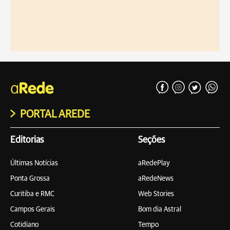
PORTAL AREDE
Editorias
Seções
Últimas Notícias
aRedePlay
Ponta Grossa
aRedeNews
Curitiba e RMC
Web Stories
Campos Gerais
Bom dia Astral
Cotidiano
Tempo