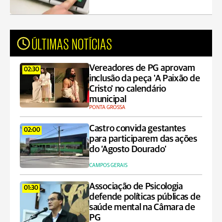
ÚLTIMAS NOTÍCIAS
Vereadores de PG aprovam
02:30
inclusão da peça 'A Paixão de
Cristo' no calendário
municipal
PONTA GROSSA
Castro convida gestantes
02:00
para participarem das ações
do ‘Agosto Dourado’
CAMPOS GERAIS
Associação de Psicologia
01:30
defende políticas públicas de
saúde mental na Câmara de
PG