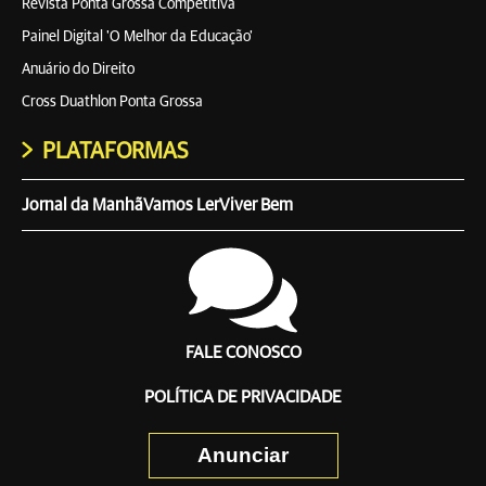
Revista Ponta Grossa Competitiva
Painel Digital 'O Melhor da Educação'
Anuário do Direito
Cross Duathlon Ponta Grossa
PLATAFORMAS
Jornal da Manhã
Vamos Ler
Viver Bem
FALE CONOSCO
POLÍTICA DE PRIVACIDADE
Anunciar