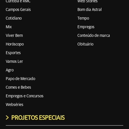
Curitiba e RMC
Web Stories
Campos Gerais
Bom dia Astral
Cotidiano
Tempo
Mix
Empregos
Viver Bem
Conteúdo de marca
Horóscopo
Obituário
Esportes
Vamos Ler
Agro
Papo de Mercado
Comes e Bebes
Empregos e Concursos
Webséries
PROJETOS ESPECIAIS