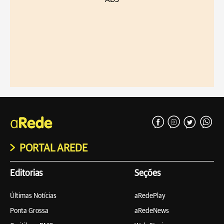
PORTAL AREDE
Editorias
Seções
Últimas Notícias
aRedePlay
Ponta Grossa
aRedeNews