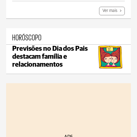
Ver mais
HORÓSCOPO
Previsões no Dia dos Pais
destacam família e
relacionamentos
ADS