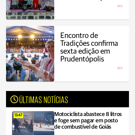
MIX
Encontro de
Tradições confirma
sexta edição em
Prudentópolis
MIX
ÚLTIMAS NOTÍCIAS
Motociclista abastece 8 litros
13:47
e foge sem pagar em posto
de combustível de Goiás