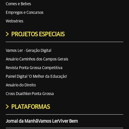
Comes e Bebes
Empregos e Concursos
Webséries
PROJETOS ESPECIAIS
Vamos Ler - Geração Digital
Anuário Caminhos dos Campos Gerais
Revista Ponta Grossa Competitiva
Painel Digital 'O Melhor da Educação'
Anuário do Direito
Cross Duathlon Ponta Grossa
PLATAFORMAS
Jornal da Manhã
Vamos Ler
Viver Bem