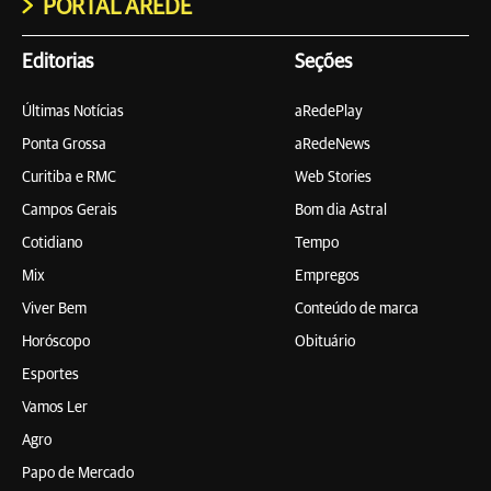
PORTAL AREDE
Editorias
Seções
Últimas Notícias
aRedePlay
Ponta Grossa
aRedeNews
Curitiba e RMC
Web Stories
Campos Gerais
Bom dia Astral
Cotidiano
Tempo
Mix
Empregos
Viver Bem
Conteúdo de marca
Horóscopo
Obituário
Esportes
Vamos Ler
Agro
Papo de Mercado