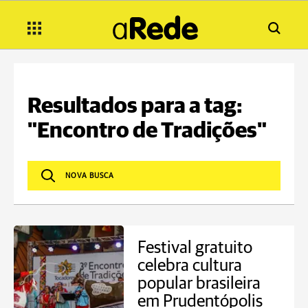
Resultados para a tag:
"Encontro de Tradições"
Festival gratuito
celebra cultura
popular brasileira
em Prudentópolis