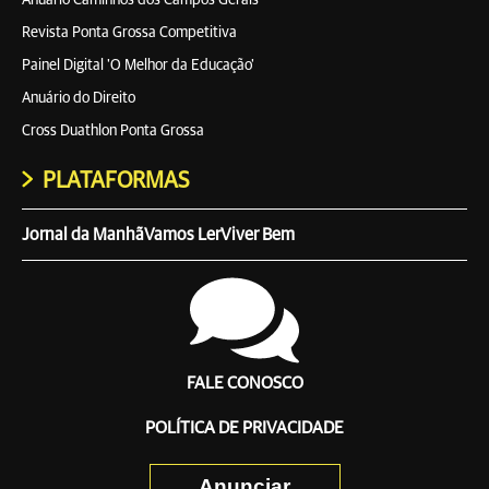
Anuário Caminhos dos Campos Gerais
Revista Ponta Grossa Competitiva
Painel Digital 'O Melhor da Educação'
Anuário do Direito
Cross Duathlon Ponta Grossa
PLATAFORMAS
Jornal da Manhã
Vamos Ler
Viver Bem
FALE CONOSCO
POLÍTICA DE PRIVACIDADE
Anunciar