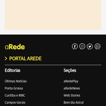
PORTAL AREDE
Editorias
Seções
Últimas Notícias
aRedePlay
Ponta Grossa
aRedeNews
Curitiba e RMC
Web Stories
Campos Gerais
Bom dia Astral