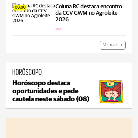
Coluna RC destaca encontro
00:00
da CCV GWM no Agroleite
2026
MIX
Ver mais
HORÓSCOPO
Horóscopo destaca
oportunidades e pede
cautela neste sábado (08)