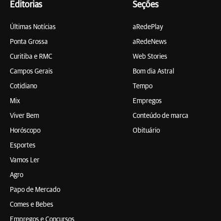
Editorias
Seções
Últimas Notícias
aRedePlay
Ponta Grossa
aRedeNews
Curitiba e RMC
Web Stories
Campos Gerais
Bom dia Astral
Cotidiano
Tempo
Mix
Empregos
Viver Bem
Conteúdo de marca
Horóscopo
Obituário
Esportes
Vamos Ler
Agro
Papo de Mercado
Comes e Bebes
Empregos e Concursos