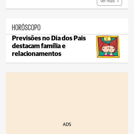
Ver mais
HORÓSCOPO
Previsões no Dia dos Pais
destacam família e
relacionamentos
ADS