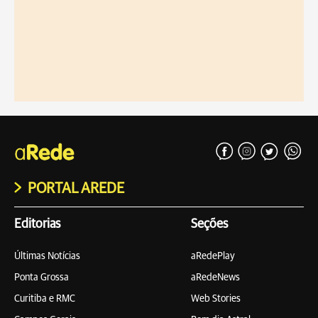
PORTAL AREDE
Editorias
Seções
Últimas Notícias
aRedePlay
Ponta Grossa
aRedeNews
Curitiba e RMC
Web Stories