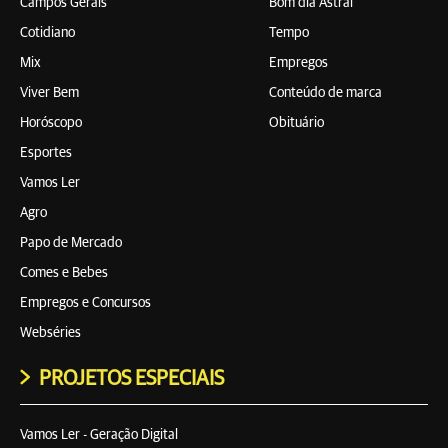
Campos Gerais
Bom dia Astral
Cotidiano
Tempo
Mix
Empregos
Viver Bem
Conteúdo de marca
Horóscopo
Obituário
Esportes
Vamos Ler
Agro
Papo de Mercado
Comes e Bebes
Empregos e Concursos
Webséries
PROJETOS ESPECIAIS
Vamos Ler - Geração Digital