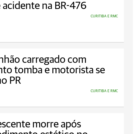
 acidente na BR-476
CURITIBA E RMC
nhão carregado com
to tomba e motorista se
no PR
CURITIBA E RMC
escente morre após