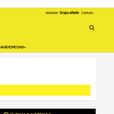
Anunciar
Grupo aRede
Contato
X
AGRO
ESPECIAIS