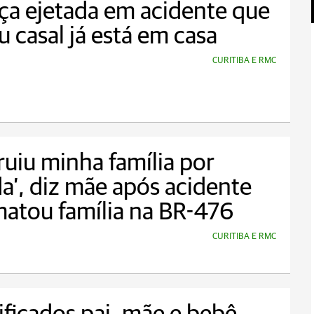
ça ejetada em acidente que
 casal já está em casa
CURITIBA E RMC
ruiu minha família por
a’, diz mãe após acidente
atou família na BR-476
CURITIBA E RMC