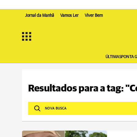
Jornal da Manhã
Vamos Ler
Viver Bem
ÚLTIMAS
PONTA 
Resultados para a tag: "