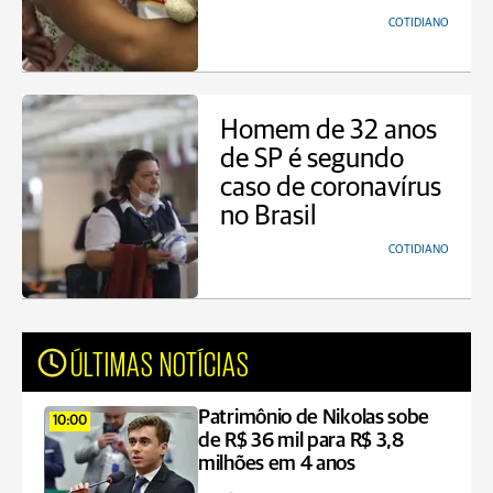
COTIDIANO
Homem de 32 anos
de SP é segundo
caso de coronavírus
no Brasil
COTIDIANO
ÚLTIMAS NOTÍCIAS
Patrimônio de Nikolas sobe
10:00
de R$ 36 mil para R$ 3,8
milhões em 4 anos