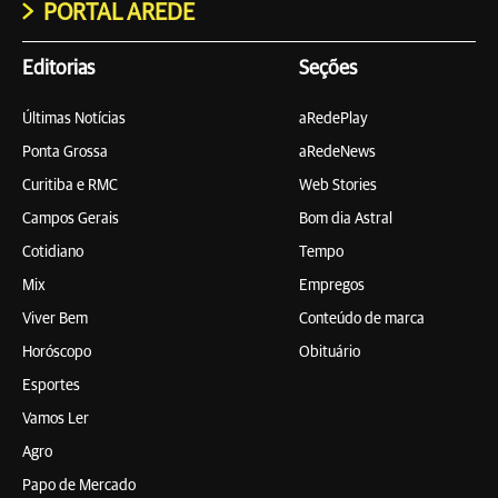
PORTAL AREDE
Editorias
Seções
Últimas Notícias
aRedePlay
Ponta Grossa
aRedeNews
Curitiba e RMC
Web Stories
Campos Gerais
Bom dia Astral
Cotidiano
Tempo
Mix
Empregos
Viver Bem
Conteúdo de marca
Horóscopo
Obituário
Esportes
Vamos Ler
Agro
Papo de Mercado