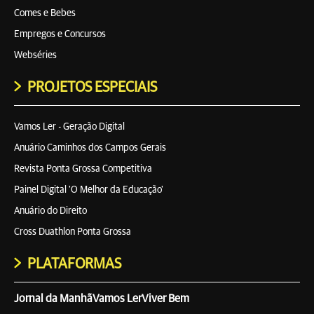
Comes e Bebes
Empregos e Concursos
Webséries
PROJETOS ESPECIAIS
Vamos Ler - Geração Digital
Anuário Caminhos dos Campos Gerais
Revista Ponta Grossa Competitiva
Painel Digital 'O Melhor da Educação'
Anuário do Direito
Cross Duathlon Ponta Grossa
PLATAFORMAS
Jornal da Manhã
Vamos Ler
Viver Bem