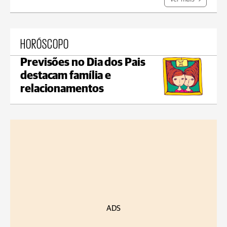
HORÓSCOPO
Previsões no Dia dos Pais
destacam família e
relacionamentos
ADS