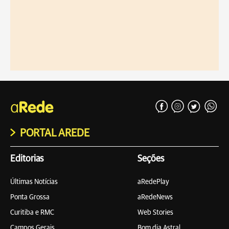
PORTAL AREDE
Editorias
Seções
Últimas Notícias
aRedePlay
Ponta Grossa
aRedeNews
Curitiba e RMC
Web Stories
Campos Gerais
Bom dia Astral