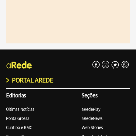
PORTAL AREDE
Editorias
Seções
Últimas Notícias
aRedePlay
Ponta Grossa
aRedeNews
Curitiba e RMC
Web Stories