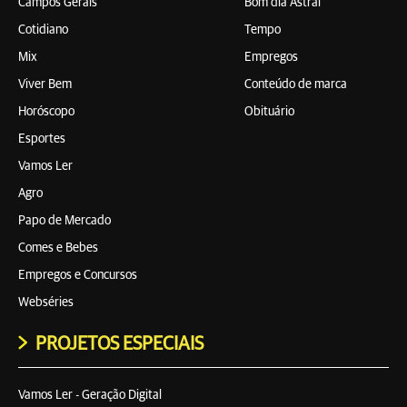
Campos Gerais
Bom dia Astral
Cotidiano
Tempo
Mix
Empregos
Viver Bem
Conteúdo de marca
Horóscopo
Obituário
Esportes
Vamos Ler
Agro
Papo de Mercado
Comes e Bebes
Empregos e Concursos
Webséries
PROJETOS ESPECIAIS
Vamos Ler - Geração Digital