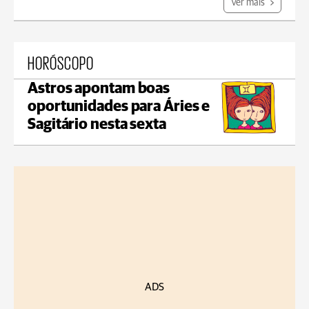
Ver mais
HORÓSCOPO
Astros apontam boas
oportunidades para Áries e
Sagitário nesta sexta
ADS