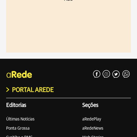
PORTAL AREDE
Editorias
Seções
Últimas Notícias
aRedePlay
Ponta Grossa
aRedeNews