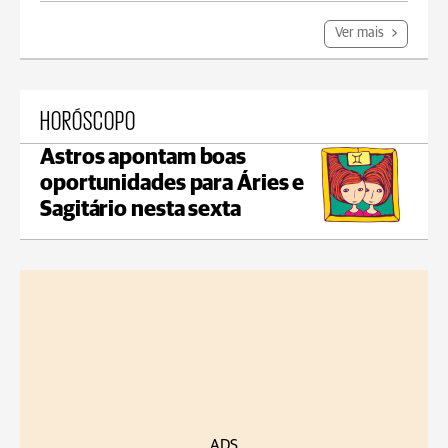
Ver mais
HORÓSCOPO
Astros apontam boas
oportunidades para Áries e
Sagitário nesta sexta
ADS