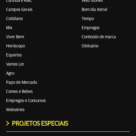
Curitiba e RMC
Web Stories
Campos Gerais
Bom dia Astral
Cotidiano
Tempo
Mix
Empregos
Viver Bem
Conteúdo de marca
Horóscopo
Obituário
Esportes
Vamos Ler
Agro
Papo de Mercado
Comes e Bebes
Empregos e Concursos
Webséries
PROJETOS ESPECIAIS