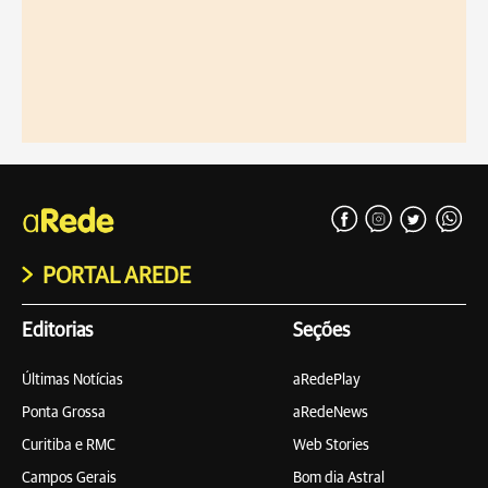
PORTAL AREDE
Editorias
Seções
Últimas Notícias
aRedePlay
Ponta Grossa
aRedeNews
Curitiba e RMC
Web Stories
Campos Gerais
Bom dia Astral