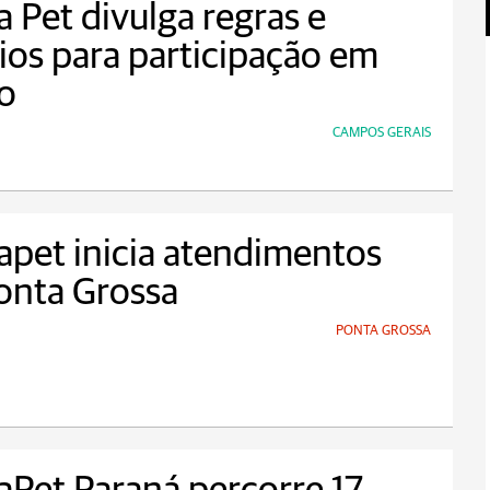
a Pet divulga regras e
rios para participação em
o
CAMPOS GERAIS
apet inicia atendimentos
onta Grossa
PONTA GROSSA