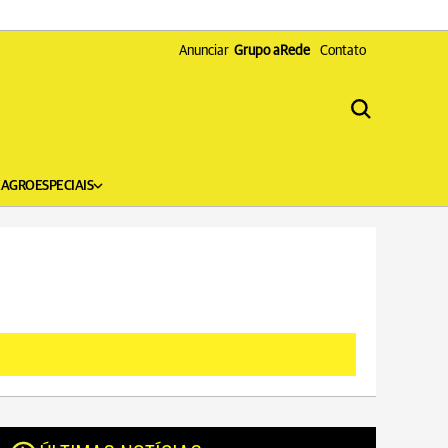
Anunciar
Grupo aRede
Contato
X
AGRO
ESPECIAIS