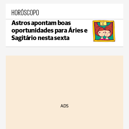
HORÓSCOPO
Astros apontam boas
oportunidades para Áries e
Sagitário nesta sexta
ADS