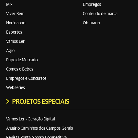
Mix
Empregos
Viver Bem
Conteúdo de marca
Horóscopo
Obituário
Esportes
Vamos Ler
Agro
Papo de Mercado
Comes e Bebes
Empregos e Concursos
Webséries
PROJETOS ESPECIAIS
Vamos Ler - Geração Digital
Anuário Caminhos dos Campos Gerais
Revista Ponta Grossa Competitiva