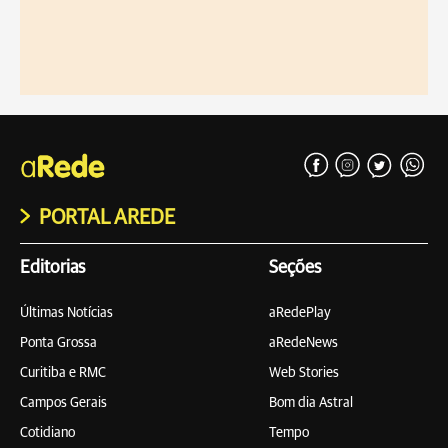
PORTAL AREDE
Editorias
Seções
Últimas Notícias
aRedePlay
Ponta Grossa
aRedeNews
Curitiba e RMC
Web Stories
Campos Gerais
Bom dia Astral
Cotidiano
Tempo