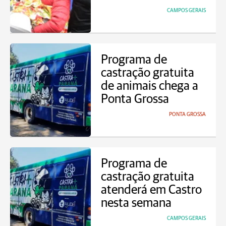
CAMPOS GERAIS
Programa de
castração gratuita
de animais chega a
Ponta Grossa
PONTA GROSSA
Programa de
castração gratuita
atenderá em Castro
nesta semana
CAMPOS GERAIS