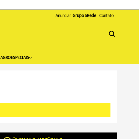
Anunciar
Grupo aRede
Contato
X
AGRO
ESPECIAIS