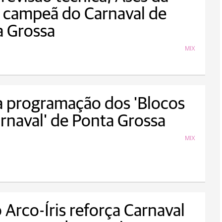
é campeã do Carnaval de
a Grossa
MIX
a programação dos 'Blocos
rnaval' de Ponta Grossa
MIX
 Arco-Íris reforça Carnaval