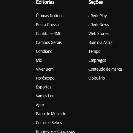
Editorias
Seções
Últimas Notícias
aRedePlay
Ponta Grossa
aRedeNews
Curitiba e RMC
Web Stories
Campos Gerais
Bom dia Astral
Cotidiano
Tempo
Mix
Empregos
Viver Bem
Conteúdo de marca
Horóscopo
Obituário
Esportes
Vamos Ler
Agro
Papo de Mercado
Comes e Bebes
Empregos e Concursos