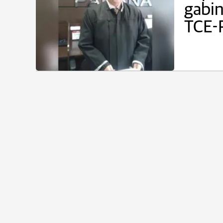
gabin
TCE-