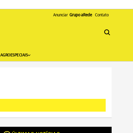
Anunciar
Grupo aRede
Contato
X
AGRO
ESPECIAIS