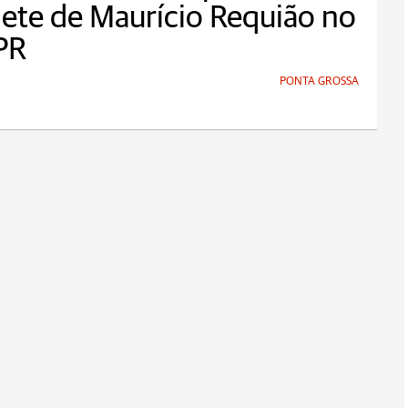
ete de Maurício Requião no
PR
PONTA GROSSA