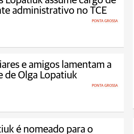
s Lopatiuk assume cargo de
te administrativo no TCE
PONTA GROSSA
iares e amigos lamentam a
 de Olga Lopatiuk
PONTA GROSSA
iuk é nomeado para o