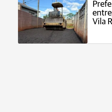
Prefe
entre
Vila 