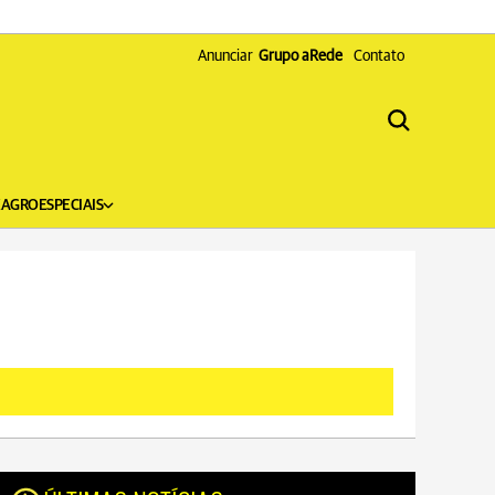
Anunciar
Grupo aRede
Contato
X
AGRO
ESPECIAIS