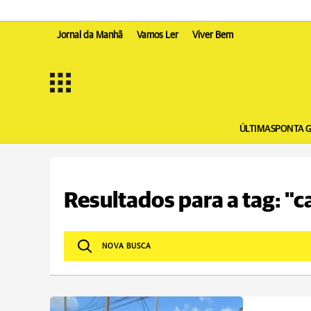
Jornal da Manhã
Vamos Ler
Viver Bem
ÚLTIMAS
PONTA 
Resultados para a tag: "