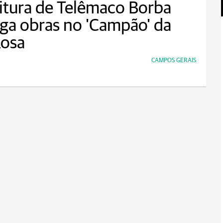
itura de Telêmaco Borba
ga obras no 'Campão' da
Rosa
CAMPOS GERAIS