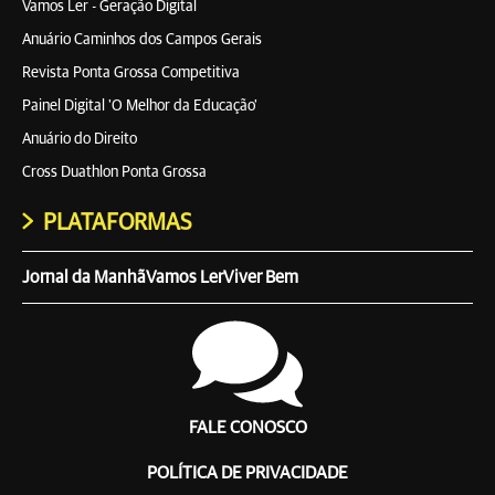
Vamos Ler - Geração Digital
Anuário Caminhos dos Campos Gerais
Revista Ponta Grossa Competitiva
Painel Digital 'O Melhor da Educação'
Anuário do Direito
Cross Duathlon Ponta Grossa
PLATAFORMAS
Jornal da Manhã
Vamos Ler
Viver Bem
FALE CONOSCO
POLÍTICA DE PRIVACIDADE