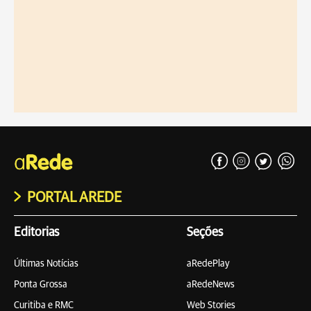
PORTAL AREDE
Editorias
Seções
Últimas Notícias
aRedePlay
Ponta Grossa
aRedeNews
Curitiba e RMC
Web Stories