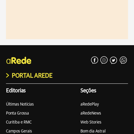
PORTAL AREDE
Editorias
Seções
Últimas Notícias
aRedePlay
Ponta Grossa
aRedeNews
Curitiba e RMC
Web Stories
Campos Gerais
Bom dia Astral