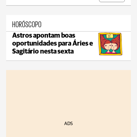
HORÓSCOPO
Astros apontam boas
oportunidades para Áries e
Sagitário nesta sexta
ADS