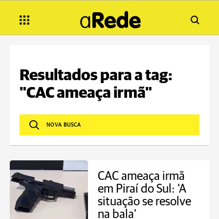
Resultados para a tag:
"CAC ameaça irmã"
CAC ameaça irmã
em Piraí do Sul: ‘A
situação se resolve
na bala’