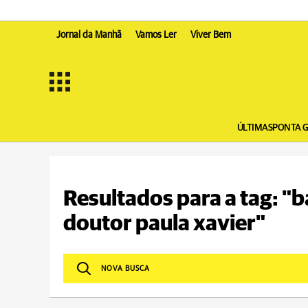
Jornal da Manhã
Vamos Ler
Viver Bem
ÚLTIMAS
PONTA 
Resultados para a tag: "
doutor paula xavier"