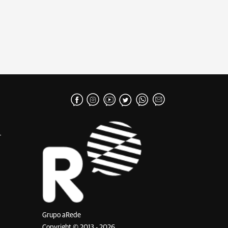
Grupo aRede
Copyright © 2013 - 2026