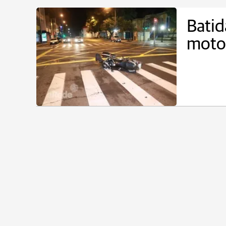
Batid
moto 