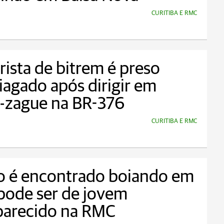
CURITIBA E RMC
ista de bitrem é preso
agado após dirigir em
e-zague na BR-376
CURITIBA E RMC
o é encontrado boiando em
 pode ser de jovem
parecido na RMC