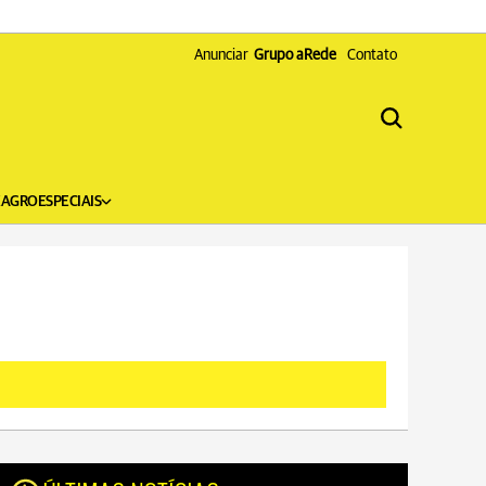
Anunciar
Grupo aRede
Contato
X
AGRO
ESPECIAIS