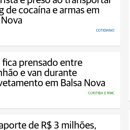
ista é preso ao transportar
g de cocaína e armas em
 Nova
COTIDIANO
 fica prensado entre
hão e van durante
vetamento em Balsa Nova
CURITIBA E RMC
porte de R$ 3 milhões,