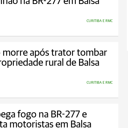
nhão na BR-277 em Balsa
CURITIBA E RMC
 morre após trator tombar
opriedade rural de Balsa
CURITIBA E RMC
ega fogo na BR-277 e
ta motoristas em Balsa