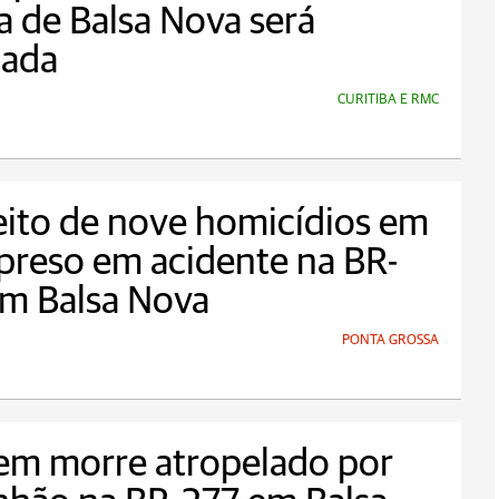
a de Balsa Nova será
iada
CURITIBA E RMC
ito de nove homicídios em
preso em acidente na BR-
em Balsa Nova
PONTA GROSSA
m morre atropelado por