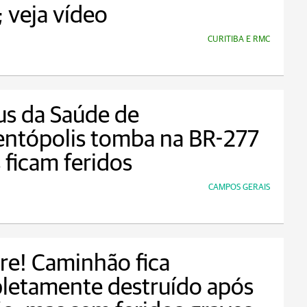
 veja vídeo
CURITIBA E RMC
us da Saúde de
entópolis tomba na BR-277
s ficam feridos
CAMPOS GERAIS
re! Caminhão fica
letamente destruído após