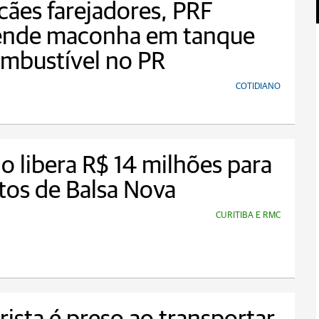
ães farejadores, PRF
ende maconha em tanque
mbustível no PR
COTIDIANO
o libera R$ 14 milhões para
tos de Balsa Nova
CURITIBA E RMC