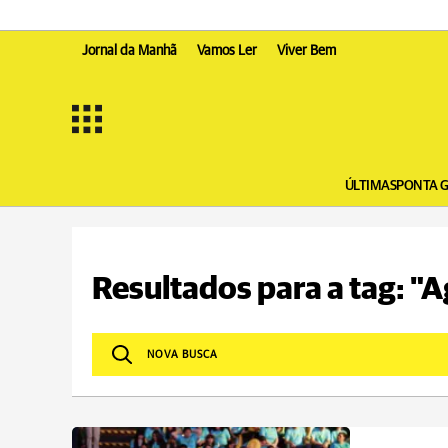
Jornal da Manhã
Vamos Ler
Viver Bem
ÚLTIMAS
PONTA 
Resultados para a tag: "