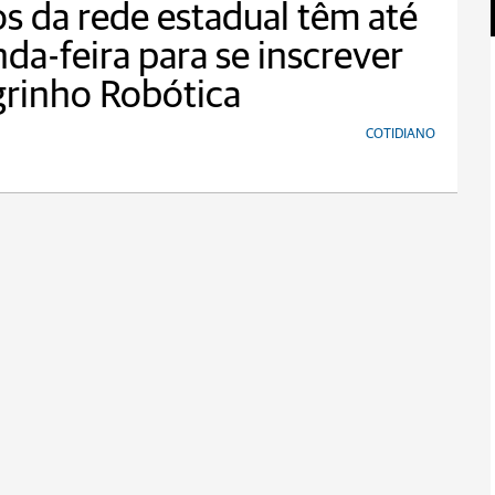
s da rede estadual têm até
da-feira para se inscrever
rinho Robótica
COTIDIANO