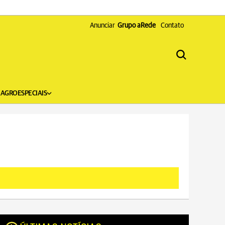
Anunciar
Grupo aRede
Contato
X
AGRO
ESPECIAIS