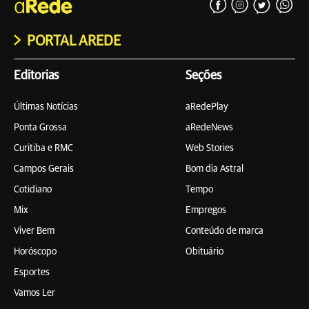
PORTAL AREDE
Editorias
Seções
Últimas Notícias
aRedePlay
Ponta Grossa
aRedeNews
Curitiba e RMC
Web Stories
Campos Gerais
Bom dia Astral
Cotidiano
Tempo
Mix
Empregos
Viver Bem
Conteúdo de marca
Horóscopo
Obituário
Esportes
Vamos Ler