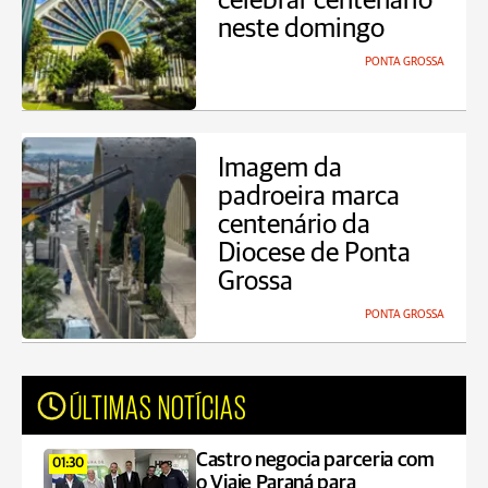
celebrar centenário
neste domingo
PONTA GROSSA
Imagem da
padroeira marca
centenário da
Diocese de Ponta
Grossa
PONTA GROSSA
ÚLTIMAS NOTÍCIAS
Castro negocia parceria com
01:30
o Viaje Paraná para