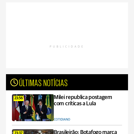
PUBLICIDADE
ÚLTIMAS NOTÍCIAS
Milei republica postagem
23:56
com críticas a Lula
COTIDIANO
Brasileirão: Botafogo marca
23:37