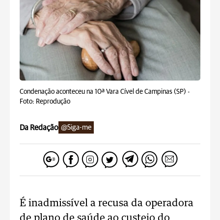
Condenação aconteceu na 10ª Vara Cível de Campinas (SP) -
Foto: Reprodução
Da Redação
@Siga-me
É inadmissível a recusa da operadora
de plano de saúde ao custeio do