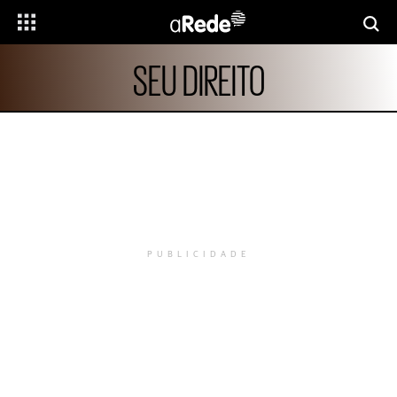
SEU DIREITO
PUBLICIDADE