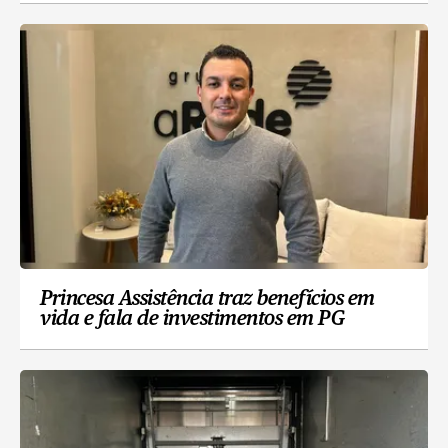
Princesa Assistência traz benefícios em
vida e fala de investimentos em PG