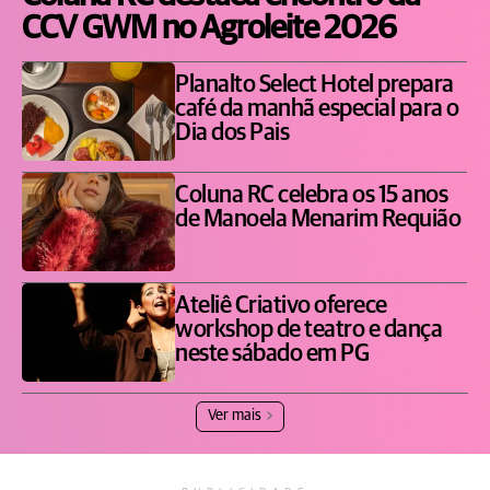
CCV GWM no Agroleite 2026
Planalto Select Hotel prepara
café da manhã especial para o
Dia dos Pais
Coluna RC celebra os 15 anos
de Manoela Menarim Requião
Ateliê Criativo oferece
workshop de teatro e dança
neste sábado em PG
Ver mais