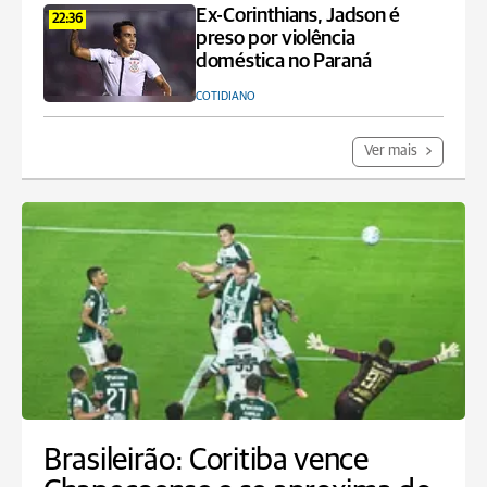
Ex-Corinthians, Jadson é
22:36
preso por violência
doméstica no Paraná
COTIDIANO
Ver mais
Brasileirão: Coritiba vence