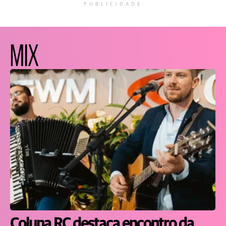
PUBLICIDADE
MIX
Coluna RC destaca encontro da