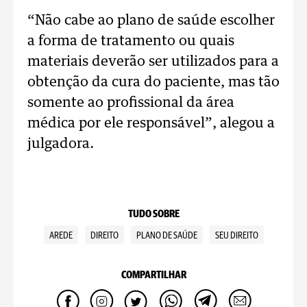
“Não cabe ao plano de saúde escolher
a forma de tratamento ou quais
materiais deverão ser utilizados para a
obtenção da cura do paciente, mas tão
somente ao profissional da área
médica por ele responsável”, alegou a
julgadora.
TUDO SOBRE
AREDE
DIREITO
PLANO DE SAÚDE
SEU DIREITO
COMPARTILHAR