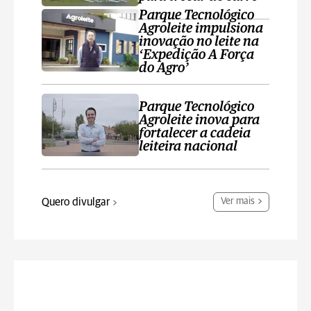
Parque Tecnológico
Agroleite impulsiona
inovação no leite na
‘Expedição A Força
do Agro’
Parque Tecnológico
Agroleite inova para
fortalecer a cadeia
leiteira nacional
Quero divulgar
Ver mais