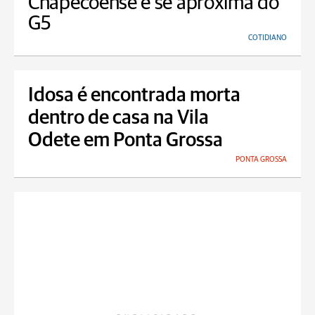
Chapecoense e se aproxima do
G5
COTIDIANO
Idosa é encontrada morta
dentro de casa na Vila
Odete em Ponta Grossa
PONTA GROSSA