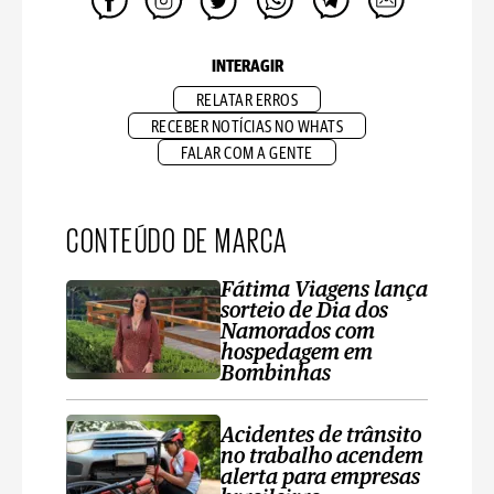
INTERAGIR
RELATAR ERROS
RECEBER NOTÍCIAS NO WHATS
FALAR COM A GENTE
CONTEÚDO DE MARCA
Fátima Viagens lança
sorteio de Dia dos
Namorados com
hospedagem em
Bombinhas
Acidentes de trânsito
no trabalho acendem
alerta para empresas