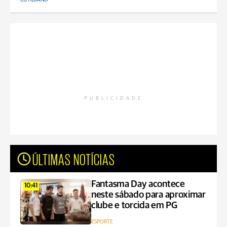
PUBLICIDADE
ÚLTIMAS NOTÍCIAS
Fantasma Day acontece
10:41
neste sábado para aproximar
clube e torcida em PG
ESPORTE