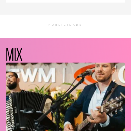
PUBLICIDADE
MIX