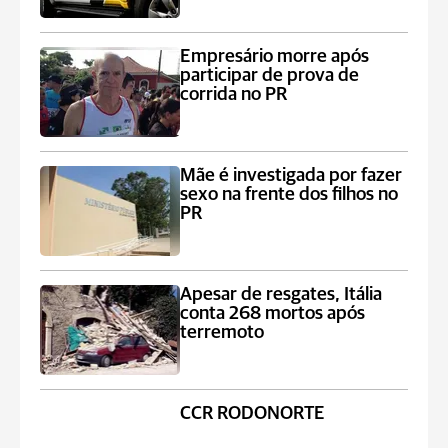
Empresário morre após
participar de prova de
corrida no PR
Mãe é investigada por fazer
sexo na frente dos filhos no
PR
Apesar de resgates, Itália
conta 268 mortos após
terremoto
CCR RODONORTE