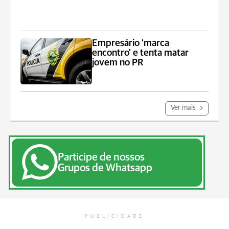
Empresário 'marca
encontro' e tenta matar
jovem no PR
Ver mais
Participe de nossos
Grupos de Whatsapp
PUBLICIDADE