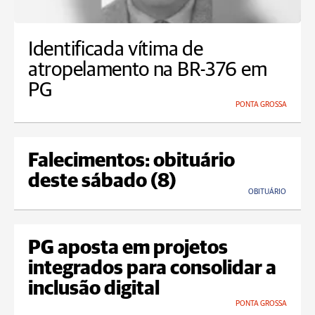
Identificada vítima de
atropelamento na BR-376 em
PG
PONTA GROSSA
Falecimentos: obituário
deste sábado (8)
OBITUÁRIO
PG aposta em projetos
integrados para consolidar a
inclusão digital
PONTA GROSSA