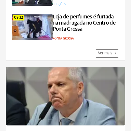
ELEIÇÕES
Loja de perfumes é furtada
09:32
na madrugada no Centro de
Ponta Grossa
PONTA GROSSA
Ver mais