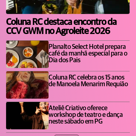
Coluna RC destaca encontro da
CCV GWM no Agroleite 2026
Planalto Select Hotel prepara
café da manhã especial para o
Dia dos Pais
Coluna RC celebra os 15 anos
de Manoela Menarim Requião
Ateliê Criativo oferece
workshop de teatro e dança
neste sábado em PG