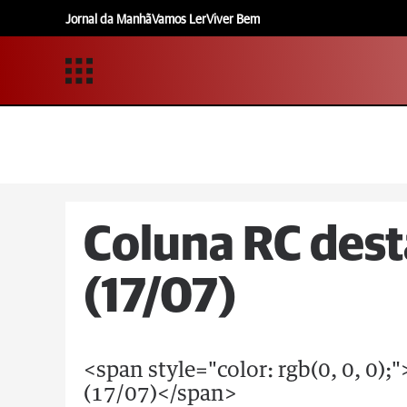
Jornal da Manhã
Vamos Ler
Viver Bem
Coluna RC dest
(17/07)
<span style="color: rgb(0, 0, 0);
(17/07)</span>