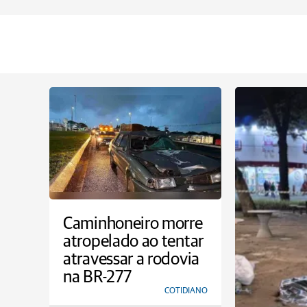
Caminhoneiro morre
atropelado ao tentar
atravessar a rodovia
na BR-277
COTIDIANO