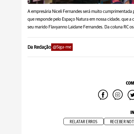
A empresária Niceli Fernandes será muito cumprimentada pel
que responde pelo Espaço Natura em nossa cidade, que a cad
seu marido Flavyanno Laidane Fernandes. Da coluna RC os v
Da Redação
@Siga-me
COM
I
RELATAR ERROS
RECEBER NOT