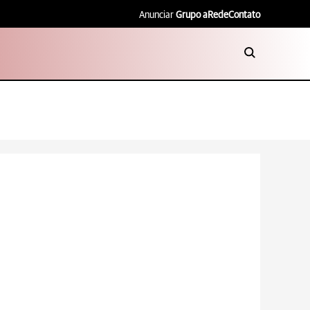
Anunciar
Grupo aRede
Contato