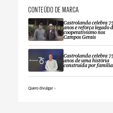
CONTEÚDO DE MARCA
Castrolanda celebra 7
anos e reforça legado 
cooperativismo nos
Campos Gerais
Castrolanda celebra 7
anos de uma história
construída por família
Quero divulgar