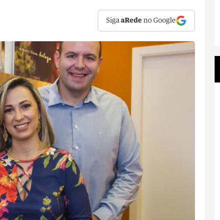
Siga
aRede
no Google