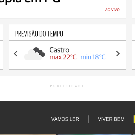
AO VIVO
PREVISÃO DO TEMPO
Castro
max 22°C
min 18°C
PUBLICIDADE
VAMOS LER
VIVER BEM