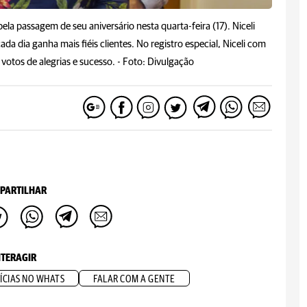
a passagem de seu aniversário nesta quarta-feira (17). Niceli
a dia ganha mais fiéis clientes. No registro especial, Niceli com
otos de alegrias e sucesso. -
Foto: Divulgação
PARTILHAR
NTERAGIR
ÍCIAS NO WHATS
FALAR COM A GENTE