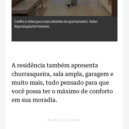
Confira o vídeo para mais detalhes do apartamento |
Autor:
Reprodução/GH Imóveis.
A residência também apresenta
churrasqueira, sala ampla, garagem e
muito mais, tudo pensado para que
você possa ter o máximo de conforto
em sua moradia.
PUBLICIDADE