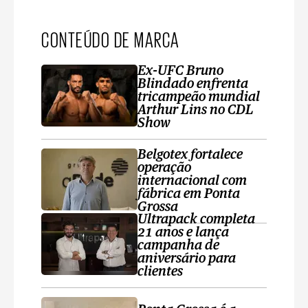
CONTEÚDO DE MARCA
Ex-UFC Bruno
Blindado enfrenta
tricampeão mundial
Arthur Lins no CDL
Show
Belgotex fortalece
operação
internacional com
fábrica em Ponta
Grossa
Ultrapack completa
21 anos e lança
campanha de
aniversário para
clientes