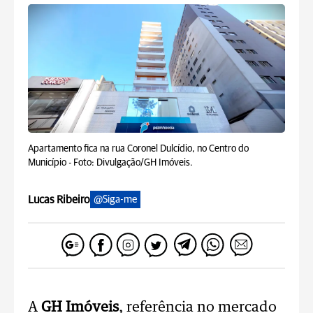
Apartamento fica na rua Coronel Dulcídio, no Centro do
Município -
Foto: Divulgação/GH Imóveis.
Lucas Ribeiro
@Siga-me
A
GH Imóveis
, referência no mercado