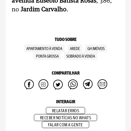
avenida Eusébio Batista Rosas
, 386,
no
Jardim Carvalho
.
TUDO SOBRE
APARTAMENTO À VENDA
AREDE
GH IMÓVEIS
PONTA GROSSA
SOBRADO À VENDA
COMPARTILHAR
INTERAGIR
RELATAR ERROS
RECEBER NOTÍCIAS NO WHATS
FALAR COM A GENTE