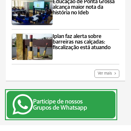
Educação de Ponta Grossa
alcança maior nota da
história no Ideb
Iplan faz alerta sobre
barreiras nas calçadas:
fiscalização está atuando
Ver mais
Participe de nossos
Grupos de Whatsapp