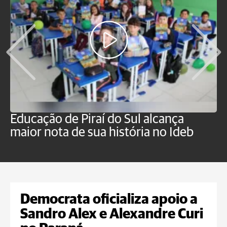
Educação de Piraí do Sul alcança
M
maior nota de sua história no Ideb
a
Democrata oficializa apoio a
Sandro Alex e Alexandre Curi