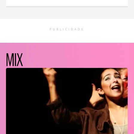
PUBLICIDADE
MIX