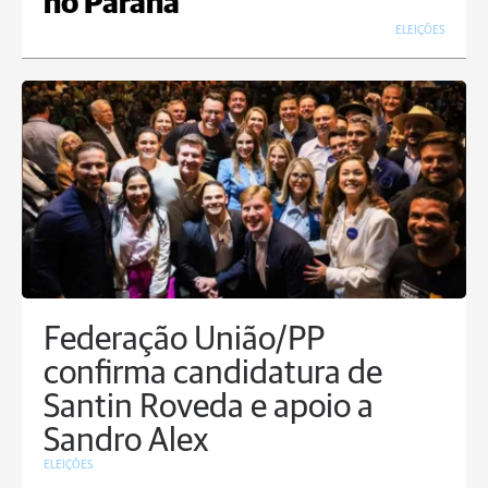
no Paraná
ELEIÇÕES
Federação União/PP
confirma candidatura de
Santin Roveda e apoio a
Sandro Alex
ELEIÇÕES