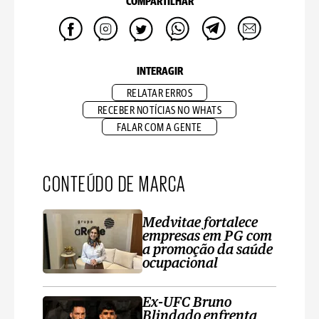
COMPARTILHAR
INTERAGIR
RELATAR ERROS
RECEBER NOTÍCIAS NO WHATS
FALAR COM A GENTE
CONTEÚDO DE MARCA
Medvitae fortalece
empresas em PG com
a promoção da saúde
ocupacional
Ex-UFC Bruno
Blindado enfrenta