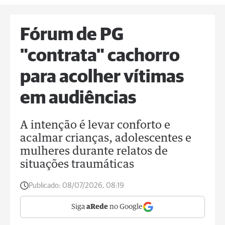
Fórum de PG
"contrata" cachorro
para acolher vítimas
em audiências
A intenção é levar conforto e
acalmar crianças, adolescentes e
mulheres durante relatos de
situações traumáticas
Publicado:
08/07/2026, 08:19
Siga
aRede
no Google