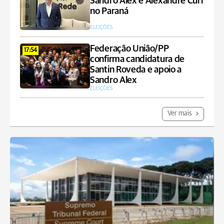
Sandro Alex e Alexandre Curi
no Paraná
ELEIÇÕES
Federação União/PP
17:54
confirma candidatura de
Santin Roveda e apoio a
Sandro Alex
ELEIÇÕES
Ver mais