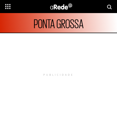
PONTA GROSSA
PUBLICIDADE