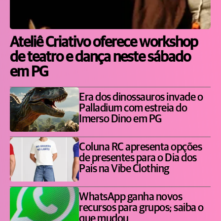
Ateliê Criativo oferece workshop
de teatro e dança neste sábado
em PG
Era dos dinossauros invade o
Palladium com estreia do
Imerso Dino em PG
Coluna RC apresenta opções
de presentes para o Dia dos
Pais na Vibe Clothing
WhatsApp ganha novos
recursos para grupos; saiba o
que mudou