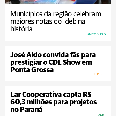
Municípios da região celebram
maiores notas do Ideb na
história
CAMPOS GERAIS
José Aldo convida fãs para
prestigiar o CDL Show em
Ponta Grossa
ESPORTE
Lar Cooperativa capta R$
60,3 milhões para projetos
no Paraná
AGRO