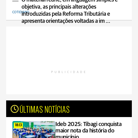
O material reúne, em linguagem simples e
objetiva, as principais alterações
COTIDIANO
introduzidas pela Reforma Tributária e
apresenta orientações voltadas a im ...
PUBLICIDADE
ÚLTIMAS NOTÍCIAS
Ideb 2025: Tibagi conquista
18:13
maior nota da história do
município