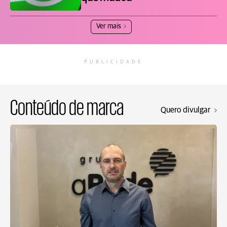
Ver mais
PUBLICIDADE
Conteúdo de marca
Quero divulgar