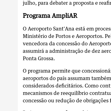
julho, para debater a proposta e reafi
Programa AmpliAR
O Aeroporto Sant'Ana está em proces
Ministério de Portos e Aeroportos. P
vencedora da concessão do Aeroporto
assumirá a administração de dez aerop
Ponta Grossa.
O programa permite que concessionár
aeroportos do país assumam também 
considerados deficitários. Como con
mecanismos de reequilíbrio contratu
concessão ou redução de obrigações f