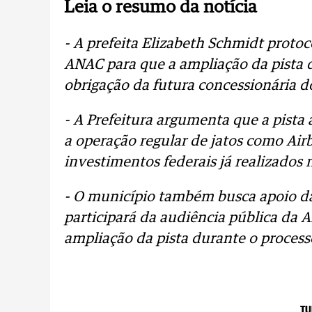
Leia o resumo da notícia
- A prefeita Elizabeth Schmidt protoc
ANAC para que a ampliação da pista 
obrigação da futura concessionária d
- A Prefeitura argumenta que a pista 
a operação regular de jatos como Air
investimentos federais já realizados 
- O município também busca apoio d
participará da audiência pública da 
ampliação da pista durante o process
TU