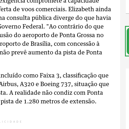
a exigência compromete a capacidade
ferta de voos comerciais. Elizabeth ainda
na consulta pública diverge do que havia
Governo Federal.
"Ao contrário do que
lusão do aeroporto de Ponta Grossa no
oporto de Brasília, com concessão à
o não prevê aumento da pista de Ponta
incluído como Faixa 3, classificação que
Airbus, A320 e Boeing 737, situação que
sta. A realidade não condiz com Ponta
pista de 1.280 metros de extensão.
LICIDADE