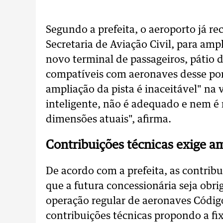
Segundo a prefeita, o aeroporto já re
Secretaria de Aviação Civil, para amp
novo terminal de passageiros, pátio 
compatíveis com aeronaves desse por
ampliação da pista é inaceitável" na 
inteligente, não é adequado e nem é 
dimensões atuais", afirma.
Contribuições técnicas exige a
De acordo com a prefeita, as contr
que a futura concessionária seja obrig
operação regular de aeronaves Códig
contribuições técnicas propondo a 