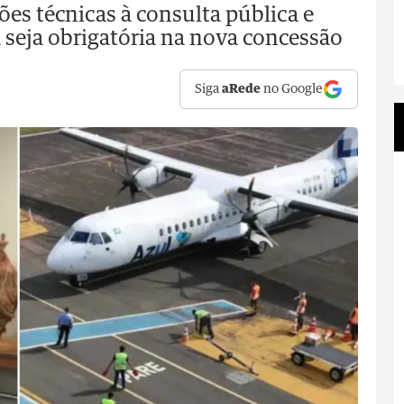
es técnicas à consulta pública e
 seja obrigatória na nova concessão
Siga
aRede
no Google