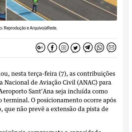
o: Reprodução e Arquivo/aRede.
u, nesta terça-feira (7), as contribuições
ia Nacional de Aviação Civil (ANAC) para
o Aeroporto Sant'Ana seja incluída como
o terminal. O posicionamento ocorre após
, que não prevê a extensão da pista de