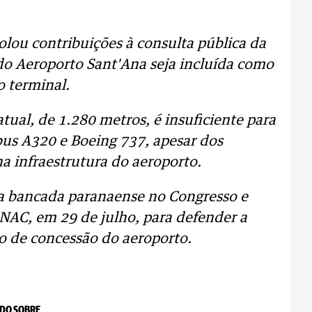
olou contribuições à consulta pública da
do Aeroporto Sant'Ana seja incluída como
o terminal.
atual, de 1.280 metros, é insuficiente para
bus A320 e Boeing 737, apesar dos
na infraestrutura do aeroporto.
a bancada paranaense no Congresso e
ANAC, em 29 de julho, para defender a
o de concessão do aeroporto.
DO SOBRE