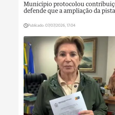
Município protocolou contribuiçõ
defende que a ampliação da pista
Publicado:
07/07/2026, 17:04