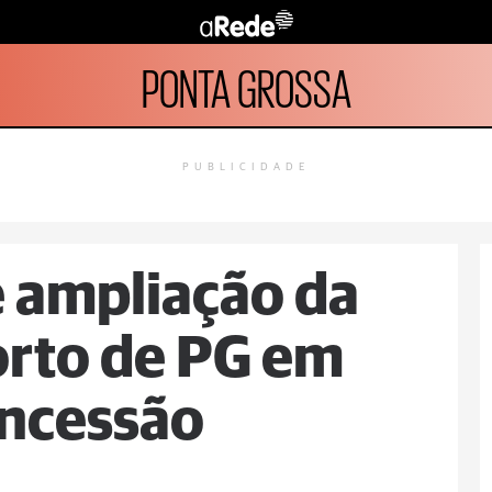
PONTA GROSSA
PUBLICIDADE
e ampliação da
orto de PG em
oncessão