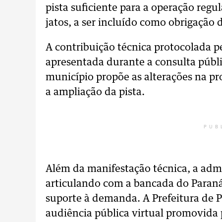
pista suficiente para a operação reg
jatos, a ser incluído como obrigação 
A contribuição técnica protocolada p
apresentada durante a consulta públ
município propõe as alterações na pr
a ampliação da pista.
PUB
Além da manifestação técnica, a adm
articulando com a bancada do Paraná
suporte à demanda. A Prefeitura de 
audiência pública virtual promovida