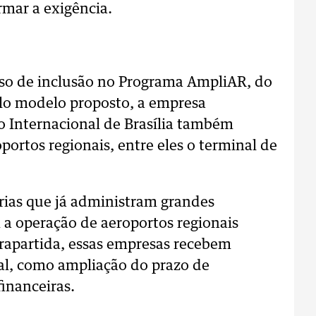
rmar a exigência.
so de inclusão no Programa AmpliAR, do
elo modelo proposto, a empresa
 Internacional de Brasília também
ortos regionais, entre eles o terminal de
ias que já administram grandes
a operação de aeroportos regionais
trapartida, essas empresas recebem
al, como ampliação do prazo de
inanceiras.