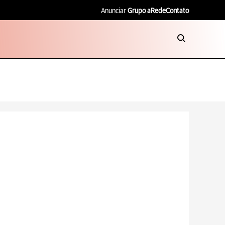
Anunciar
Grupo aRede
Contato