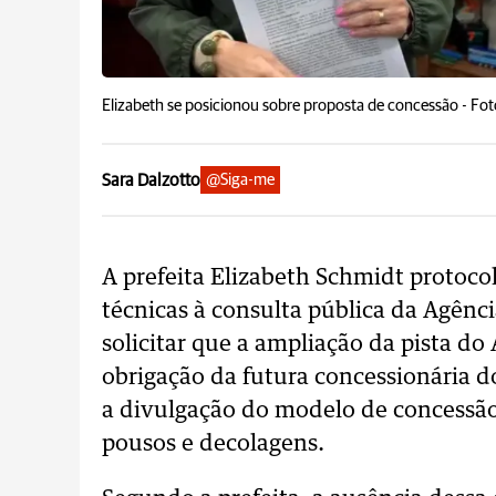
Elizabeth se posicionou sobre proposta de concessão -
Fot
Sara Dalzotto
@Siga-me
A prefeita Elizabeth Schmidt protocolo
técnicas à consulta pública da Agênc
solicitar que a ampliação da pista d
obrigação da futura concessionária d
a divulgação do modelo de concessão
pousos e decolagens.