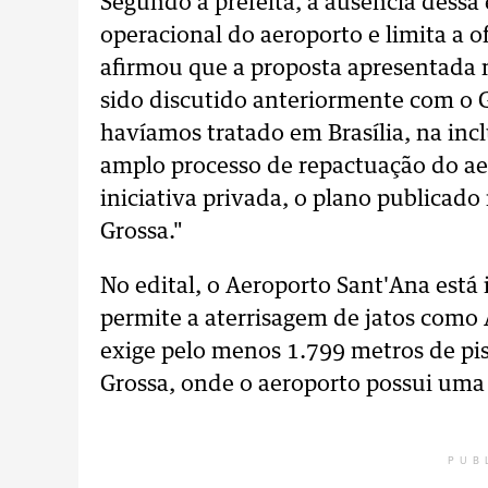
Segundo a prefeita, a ausência dess
operacional do aeroporto e limita a o
afirmou que a proposta apresentada 
sido discutido anteriormente com o 
havíamos tratado em Brasília, na inc
amplo processo de repactuação do aer
iniciativa privada, o plano publicad
Grossa."
No edital, o Aeroporto Sant'Ana está 
permite a aterrisagem de jatos como 
exige pelo menos 1.799 metros de pi
Grossa, onde o aeroporto possui uma 
PUB