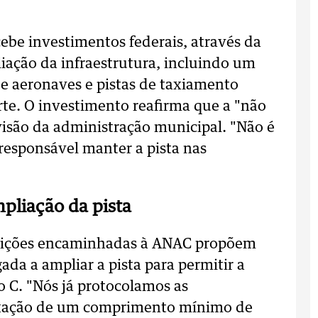
cebe investimentos federais, através da
liação da infraestrutura, incluindo um
de aeronaves e pistas de taxiamento
te. O investimento reafirma que a "não
visão da administração municipal. "
Não é
responsável manter a pista nas
mpliação da pista
ibuições encaminhadas à ANAC propõem
ada a ampliar a pista para permitir a
o C.
"Nós já protocolamos as
fixação de um comprimento mínimo de