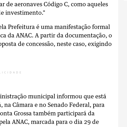
ular de aeronaves Código C, como aqueles
de investimento."
ela Prefeitura é uma manifestação formal
ica da ANAC. A partir da documentação, o
oposta de concessão, neste caso, exigindo
LICIDADE
inistração municipal informou que está
, na Câmara e no Senado Federal, para
Ponta Grossa também participará da
 pela ANAC, marcada para o dia 29 de