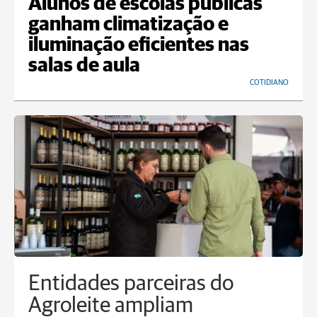
Alunos de escolas públicas
ganham climatização e
iluminação eficientes nas
salas de aula
COTIDIANO
Entidades parceiras do
Agroleite ampliam