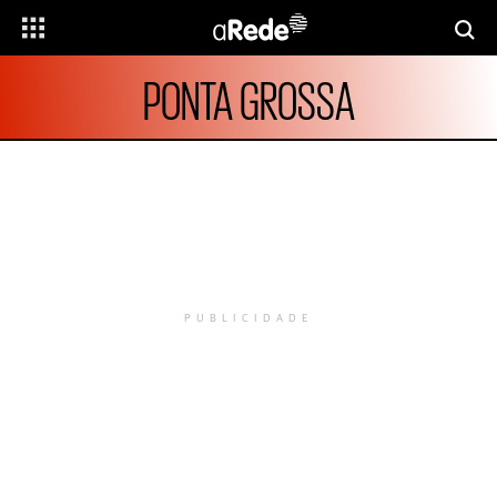
PONTA GROSSA
PUBLICIDADE