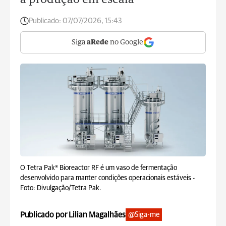
à produção em escala
Publicado:
07/07/2026, 15:43
Siga
aRede
no Google
O Tetra Pak® Bioreactor RF é um vaso de fermentação
desenvolvido para manter condições operacionais estáveis -
Foto: Divulgação/Tetra Pak.
Publicado por Lilian Magalhães
@Siga-me