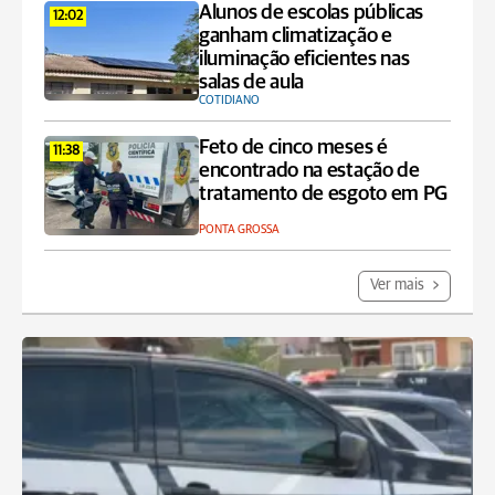
Alunos de escolas públicas
12:02
ganham climatização e
iluminação eficientes nas
salas de aula
COTIDIANO
Feto de cinco meses é
11:38
encontrado na estação de
tratamento de esgoto em PG
PONTA GROSSA
Ver mais