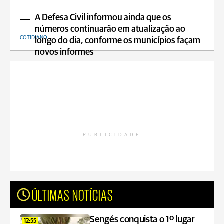
A Defesa Civil informou ainda que os
números continuarão em atualização ao
COTIDIANO
longo do dia, conforme os municípios façam
novos informes
PUBLICIDADE
ÚLTIMAS NOTÍCIAS
Sengés conquista o 1º lugar
12:55