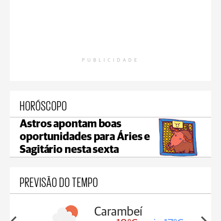
PUBLICIDADE
HORÓSCOPO
Astros apontam boas
oportunidades para Áries e
Sagitário nesta sexta
PREVISÃO DO TEMPO
Carambeí