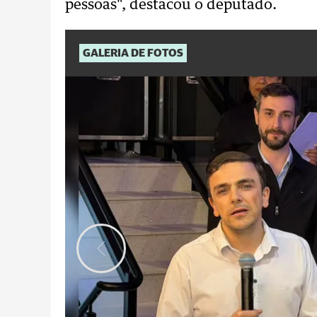
pessoas", destacou o deputado.
GALERIA DE FOTOS