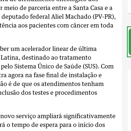
r meio de parceria entre a Santa Casa e a
o deputado federal Aliel Machado (PV-PR),
stência aos pacientes com câncer em toda
eber um acelerador linear de última
Latina, destinado ao tratamento
s pelo Sistema Único de Saúde (SUS). Com
ra agora na fase final de instalação e
são é de que os atendimentos tenham
nclusão dos testes e procedimentos
ovo serviço ampliará significativamente
á o tempo de espera para o início dos