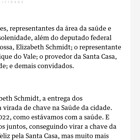
LICIDADE
es, representantes da área da saúde e
a solenidade, além do deputado federal
rossa, Elizabeth Schmidt; o representante
ique do Vale; o provedor da Santa Casa,
úde; e demais convidados.
abeth Schmidt, a entrega dos
a virada de chave na Saúde da cidade.
2022, como estávamos com a saúde. E
s juntos, conseguindo virar a chave da
eliz pela Santa Casa, mas muito mais