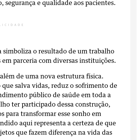
o, segurança e qualidade aos pacientes.
LICIDADE
a simboliza o resultado de um trabalho
 em parceria com diversas instituições.
além de uma nova estrutura física.
que salva vidas, reduz o sofrimento de
tendimento público de saúde em toda a
lho ter participado dessa construção,
os para transformar esse sonho em
endido aqui representa a certeza de que
ojetos que fazem diferença na vida das