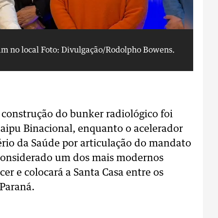
am no local
Foto: Divulgação/Rodolpho Bowens.
Al
 construção do bunker radiológico foi
Itaipu Binacional, enquanto o acelerador
tério da Saúde por articulação do mandato
 considerado um dos mais modernos
er e colocará a Santa Casa entre os
 Paraná.