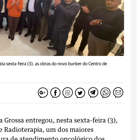
ta sexta-feira (3), as obras do novo bunker do Centro de
 Grossa entregou, nesta sexta-feira (3),
e Radioterapia, um dos maiores
tura de atendimento oncológico dos