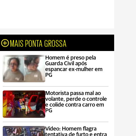
MAIS PONTA GROSSA
Homem é preso pela
Guarda Civil após
espancar ex-mulher em
PG
Motorista passa mal ao
volante, perde o controle
e colide contra carro em
PG
Vídeo: Homem flagra
tentativa de furto e entra