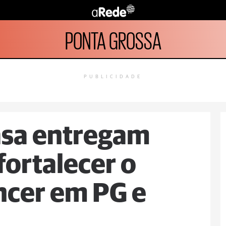
PONTA GROSSA
PUBLICIDADE
Casa entregam
fortalecer o
ncer em PG e