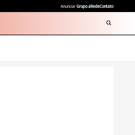
Anunciar
Grupo aRede
Contato