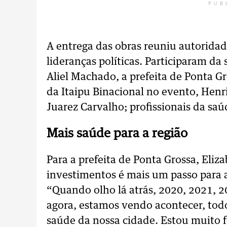
PUB
A entrega das obras reuniu autoridad
lideranças políticas. Participaram d
Aliel Machado, a prefeita de Ponta G
da Itaipu Binacional no evento, Henr
Juarez Carvalho; profissionais da sa
Mais saúde para a região
Para a prefeita de Ponta Grossa, Eliz
investimentos é mais um passo para 
“Quando olho lá atrás, 2020, 2021, 
agora, estamos vendo acontecer, todo
saúde da nossa cidade. Estou muito f