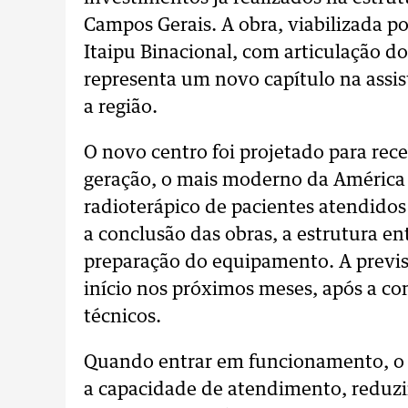
Campos Gerais. A obra, viabilizada po
Itaipu Binacional, com articulação d
representa um novo capítulo na assi
a região.
O novo centro foi projetado para rec
geração, o mais moderno da América 
radioterápico de pacientes atendido
a conclusão das obras, a estrutura ent
preparação do equipamento. A previ
início nos próximos meses, após a co
técnicos.
Quando entrar em funcionamento, o n
a capacidade de atendimento, reduzir