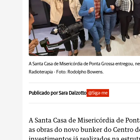
A Santa Casa de Misericórdia de Ponta Grossa entregou, nes
Radioterapia -
Foto: Rodolpho Bowens.
Publicado por Sara Dalzotto
@Siga-me
A Santa Casa de Misericórdia de Ponta
as obras do novo bunker do Centro d
investimentos já realizados na estru