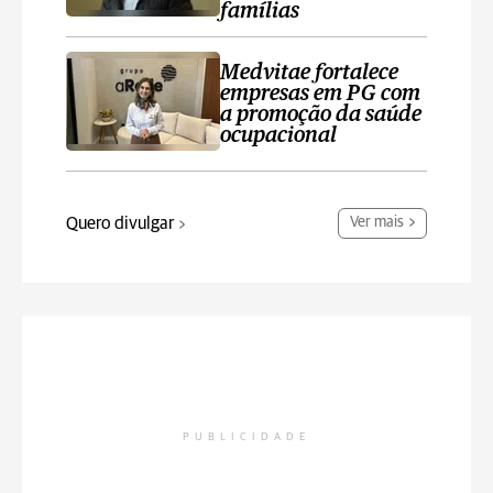
famílias
Medvitae fortalece
empresas em PG com
a promoção da saúde
ocupacional
Quero divulgar
Ver mais
PUBLICIDADE