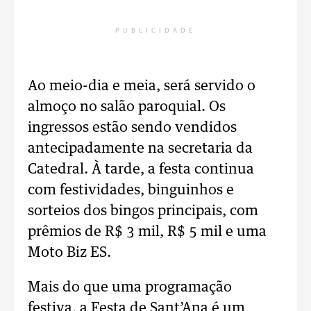
PUBLICIDADE
Ao meio-dia e meia, será servido o
almoço no salão paroquial. Os
ingressos estão sendo vendidos
antecipadamente na secretaria da
Catedral. À tarde, a festa continua
com festividades, binguinhos e
sorteios dos bingos principais, com
prêmios de R$ 3 mil, R$ 5 mil e uma
Moto Biz ES.
Mais do que uma programação
festiva, a Festa de Sant’Ana é um