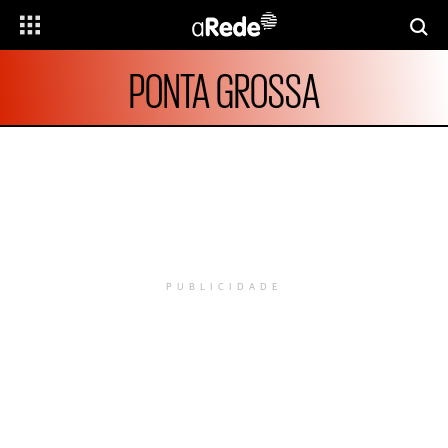
PONTA GROSSA
PUBLICIDADE