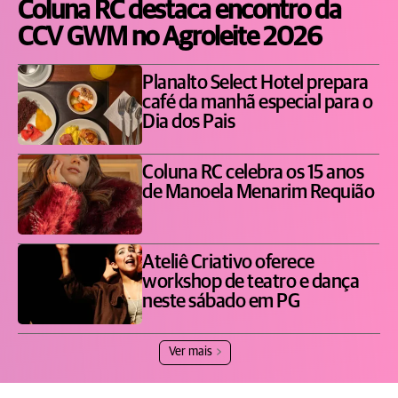
Coluna RC destaca encontro da
CCV GWM no Agroleite 2026
Planalto Select Hotel prepara
café da manhã especial para o
Dia dos Pais
Coluna RC celebra os 15 anos
de Manoela Menarim Requião
Ateliê Criativo oferece
workshop de teatro e dança
neste sábado em PG
Ver mais