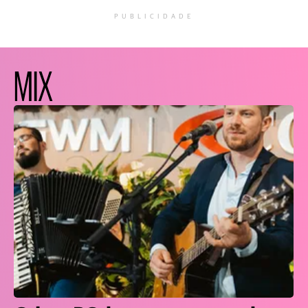
PUBLICIDADE
MIX