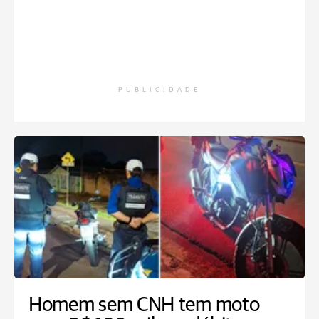
PUBLICIDADE
Homem sem CNH tem moto