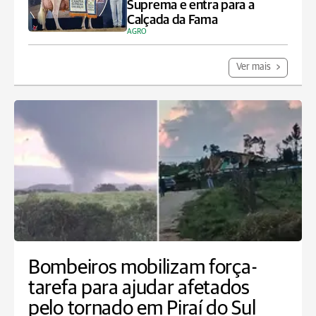
Suprema e entra para a
Calçada da Fama
AGRO
Ver mais
Bombeiros mobilizam força-
tarefa para ajudar afetados
pelo tornado em Piraí do Sul