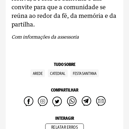
convite para que a comunidade se
reúna ao redor da fé, da memória e da
partilha.
Com informações da assessoria
TUDO SOBRE
AREDE
CATEDRAL
FESTA SANT'ANA
COMPARTILHAR
INTERAGIR
RELATAR ERROS