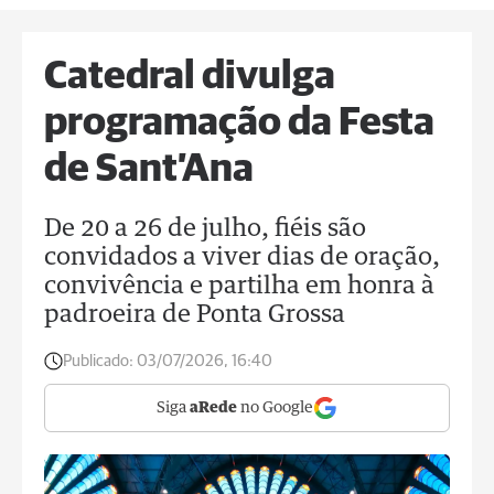
Catedral divulga
programação da Festa
de Sant’Ana
De 20 a 26 de julho, fiéis são
convidados a viver dias de oração,
convivência e partilha em honra à
padroeira de Ponta Grossa
Publicado:
03/07/2026, 16:40
Siga
aRede
no Google