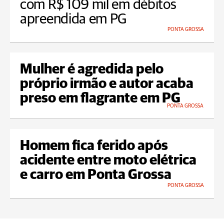
com R$ 109 mil em débitos
apreendida em PG
PONTA GROSSA
Mulher é agredida pelo
próprio irmão e autor acaba
preso em flagrante em PG
PONTA GROSSA
Homem fica ferido após
acidente entre moto elétrica
e carro em Ponta Grossa
PONTA GROSSA